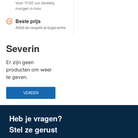
Voor 17.00 uur besteld,
morgen in huis
Herstel zoekopdracht
Beste prijs
TOON PRODUCTEN
Altijd de laagste prijsgarantie
Severin
Er zijn geen
producten om weer
te geven.
VERDER
Heb je vragen?
Stel ze gerust