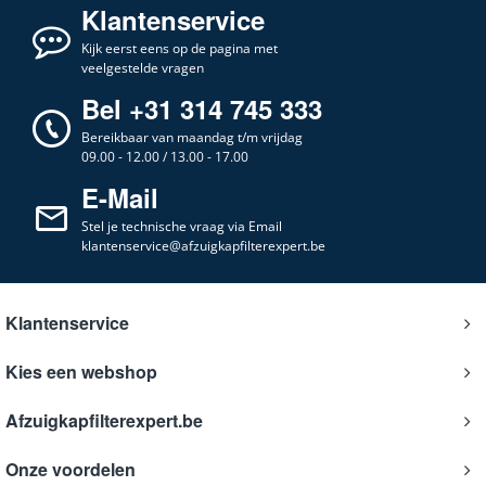
Klantenservice
Kijk eerst eens op de pagina met
veelgestelde vragen
Bel +31 314 745 333
Bereikbaar van maandag t/m vrijdag
09.00 - 12.00 / 13.00 - 17.00
E-Mail
Stel je technische vraag via Email
klantenservice@afzuigkapfilterexpert.be
Klantenservice
Kies een webshop
Afzuigkapfilterexpert.be
Onze voordelen