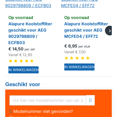
Op voorraad
Op voorraad
Alapure Koolstoffilter
Alapure Koolstoffilter
geschikt voor AEG
geschikt voor AEG
9029798809 /
MCFE04 / EFF72
ECFB03
€ 8,95
per stuk
€ 14,50
per set
Vanaf
€ 7,50
Vanaf
€ 12,95
IN WINKELWAGEN
IN WINKELWAGEN
Geschikt voor
HUISMERK
HUISMERK
Modelnummer niet gevonden?