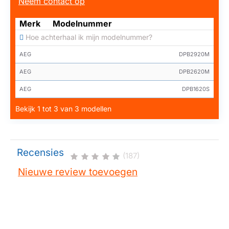
Neem contact op
Merk
Modelnummer
Hoe achterhaal ik mijn modelnummer?
AEG
DPB2920M
AEG
DPB2620M
AEG
DPB1620S
Bekijk 1 tot 3 van 3 modellen
Recensies
(187)
Nieuwe review toevoegen