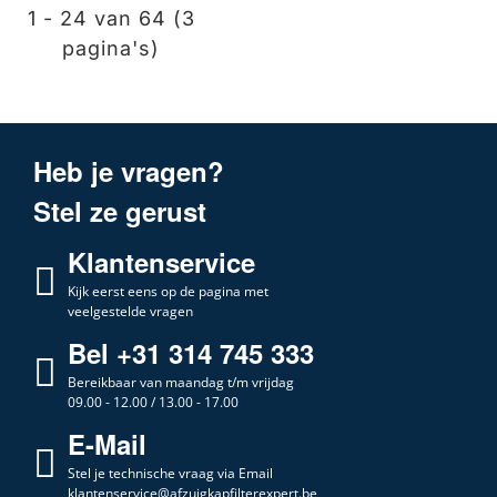
1 - 24 van 64 (3
pagina's)
Heb je vragen?
Stel ze gerust
Klantenservice
Kijk eerst eens op de pagina met
veelgestelde vragen
Bel +31 314 745 333
Bereikbaar van maandag t/m vrijdag
09.00 - 12.00 / 13.00 - 17.00
E-Mail
Stel je technische vraag via Email
klantenservice@afzuigkapfilterexpert.be