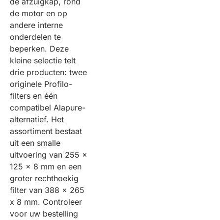
de afzuigkap, rond
de motor en op
andere interne
onderdelen te
beperken. Deze
kleine selectie telt
drie producten: twee
originele Profilo-
filters en één
compatibel Alapure-
alternatief. Het
assortiment bestaat
uit een smalle
uitvoering van 255 x
125 x 8 mm en een
groter rechthoekig
filter van 388 x 265
x 8 mm. Controleer
voor uw bestelling