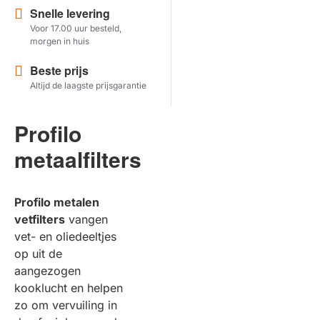
Snelle levering
Voor 17.00 uur besteld,
Herstel zoekopdracht
morgen in huis
TOON PRODUCTEN
Beste prijs
Altijd de laagste prijsgarantie
Profilo
metaalfilters
Profilo metalen
vetfilters
vangen
vet- en oliedeeltjes
op uit de
aangezogen
kooklucht en helpen
zo om vervuiling in