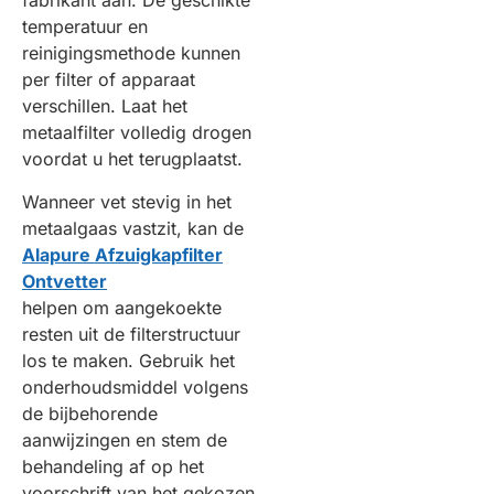
fabrikant aan. De geschikte
temperatuur en
reinigingsmethode kunnen
per filter of apparaat
verschillen. Laat het
metaalfilter volledig drogen
voordat u het terugplaatst.
Wanneer vet stevig in het
metaalgaas vastzit, kan de
Alapure Afzuigkapfilter
Ontvetter
helpen om aangekoekte
resten uit de filterstructuur
los te maken. Gebruik het
onderhoudsmiddel volgens
de bijbehorende
aanwijzingen en stem de
behandeling af op het
voorschrift van het gekozen