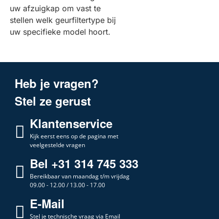
uw afzuigkap om vast te
stellen welk geurfiltertype bij
uw specifieke model hoort.
Heb je vragen?
Stel ze gerust
Klantenservice
Kijk eerst eens op de pagina met
veelgestelde vragen
Bel +31 314 745 333
Bereikbaar van maandag t/m vrijdag
09.00 - 12.00 / 13.00 - 17.00
E-Mail
Stel je technische vraag via Email