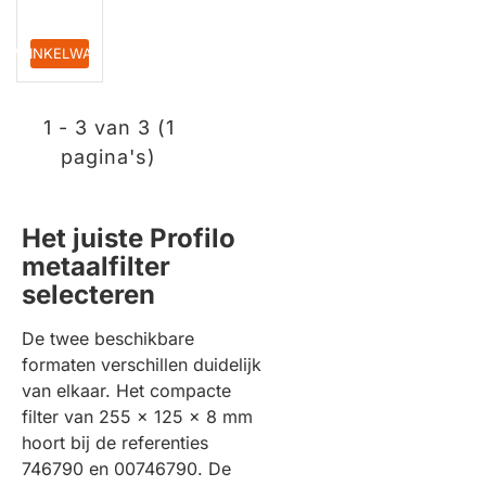
IN WINKELWAGEN
1 - 3 van 3 (1
pagina's)
Het juiste Profilo
metaalfilter
selecteren
De twee beschikbare
formaten verschillen duidelijk
van elkaar. Het compacte
filter van 255 x 125 x 8 mm
hoort bij de referenties
746790 en 00746790. De