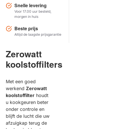
Snelle levering
Voor 17.00 uur besteld,
Herstel zoekopdracht
morgen in huis
TOON PRODUCTEN
Beste prijs
Altijd de laagste prijsgarantie
Zerowatt
koolstoffilters
Met een goed
werkend
Zerowatt
koolstoffilter
houdt
u kookgeuren beter
onder controle en
blijft de lucht die uw
afzuigkap terug de