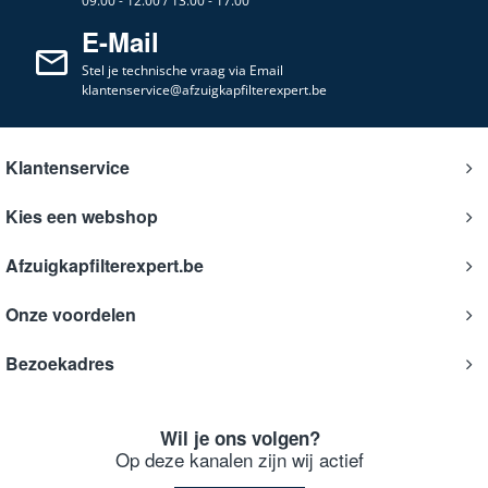
09.00 - 12.00 / 13.00 - 17.00
E-Mail
Stel je technische vraag via Email
klantenservice@afzuigkapfilterexpert.be
Klantenservice
Kies een webshop
Afzuigkapfilterexpert.be
Onze voordelen
Bezoekadres
Wil je ons volgen?
Op deze kanalen zijn wij actief