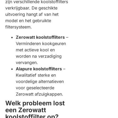
zijn verschillende koolstoffilters
verkrijgbaar. De geschikte
uitvoering hangt af van het
model en het gebruikte
filtersysteem.
Zerowatt koolstoffilters
–
Verminderen kookgeuren
met actieve kool en
worden na verzadiging
vervangen.
Alapure koolstoffilters
–
Kwalitatief sterke en
voordelige alternatieven
voor geselecteerde
Zerowatt afzuigkappen.
Welk probleem lost
een Zerowatt
koolstoffilter op?