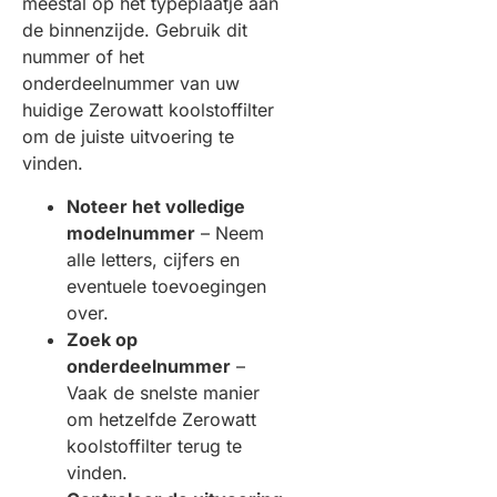
meestal op het typeplaatje aan
de binnenzijde. Gebruik dit
nummer of het
onderdeelnummer van uw
huidige Zerowatt koolstoffilter
om de juiste uitvoering te
vinden.
Noteer het volledige
modelnummer
– Neem
alle letters, cijfers en
eventuele toevoegingen
over.
Zoek op
onderdeelnummer
–
Vaak de snelste manier
om hetzelfde Zerowatt
koolstoffilter terug te
vinden.