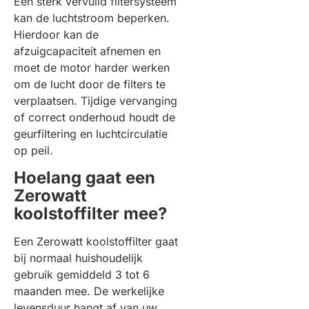
Een sterk vervuild filtersysteem
kan de luchtstroom beperken.
Hierdoor kan de
afzuigcapaciteit afnemen en
moet de motor harder werken
om de lucht door de filters te
verplaatsen. Tijdige vervanging
of correct onderhoud houdt de
geurfiltering en luchtcirculatie
op peil.
Hoelang gaat een
Zerowatt
koolstoffilter mee?
Een Zerowatt koolstoffilter gaat
bij normaal huishoudelijk
gebruik gemiddeld 3 tot 6
maanden mee. De werkelijke
levensduur hangt af van uw