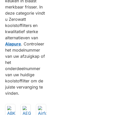
keuken in blaast
merkbaar frisser. In
deze categorie vindt
u Zerowatt
koolstoffilters en
kwalitatief sterke
alternatieven van
Alapure
. Controleer
het modelnummer
van uw afzuigkap of
het
onderdeelnummer
van uw huidige
koolstoffilter om de
juiste vervanging te
vinden.