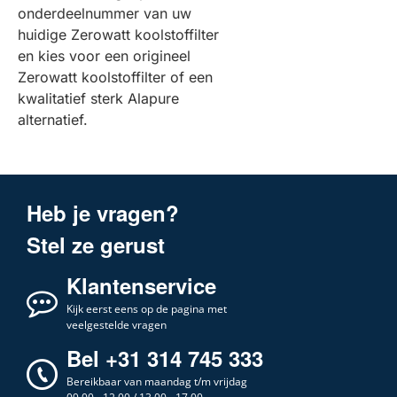
onderdeelnummer van uw
huidige Zerowatt koolstoffilter
en kies voor een origineel
Zerowatt koolstoffilter of een
kwalitatief sterk Alapure
alternatief.
Heb je vragen?
Stel ze gerust
Klantenservice
Kijk eerst eens op de pagina met
veelgestelde vragen
Bel +31 314 745 333
Bereikbaar van maandag t/m vrijdag