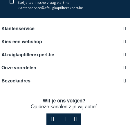
Stel je technische vraag via Email
klantenservice@afzuigkapfilterexpert.be
Klantenservice
Kies een webshop
Afzuigkapfilterexpert.be
Onze voordelen
Bezoekadres
Wil je ons volgen?
Op deze kanalen zijn wij actief