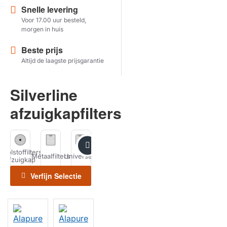
Snelle levering
Voor 17.00 uur besteld,
Herstel zoekopdracht
morgen in huis
TOON PRODUCTEN
Beste prijs
Altijd de laagste prijsgarantie
Silverline
afzuigkapfilters
Koolstoffilters
Kookplaat
Horeca
Metaalfilters
Universeel
Recirculatiesets
Schoonmaken
afzuigkap
Filters
Filters
Verfijn Selectie