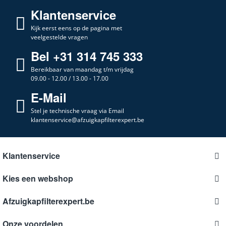
Klantenservice
Kijk eerst eens op de pagina met
veelgestelde vragen
Bel +31 314 745 333
Bereikbaar van maandag t/m vrijdag
09.00 - 12.00 / 13.00 - 17.00
E-Mail
Stel je technische vraag via Email
klantenservice@afzuigkapfilterexpert.be
Klantenservice
Kies een webshop
Afzuigkapfilterexpert.be
Onze voordelen