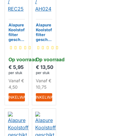
Alapure
Alapure
Koolstof
Koolstof
filter
filter
geschik
geschik
t voor
t voor
Gorenje
Gorenje
624076
646779
Op voorraad
Op voorraad
/ REC25
/ AH024
€ 5,95
€ 13,50
per stuk
per stuk
HUISMERK
HUISMERK
Vanaf
€
Vanaf
€
4,50
10,75
IN WINKELWAGEN
IN WINKELWAGEN