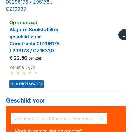
Op voorraad
Alapure Koolstoffilter
geschikt voor
Constructa 00296178
/ 296178 / CZ16330
€ 22,50
per stuk
Vanaf
€ 17,50
IN WINKELWAGEN
Geschikt voor
HUISMERK
Modelnummer niet gevonden?