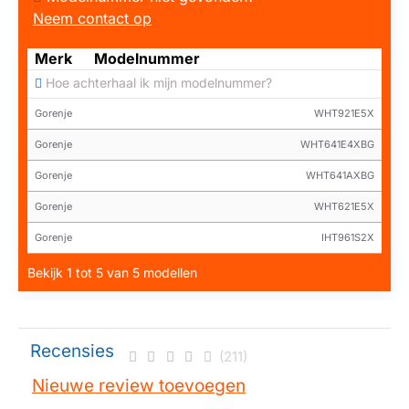
Neem contact op
Merk
Modelnummer
Hoe achterhaal ik mijn modelnummer?
Gorenje
WHT921E5X
Gorenje
WHT641E4XBG
Gorenje
WHT641AXBG
Gorenje
WHT621E5X
Gorenje
IHT961S2X
Bekijk 1 tot 5 van 5 modellen
Recensies
(211)
Nieuwe review toevoegen