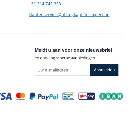
+31 314 745 333
klantenservice@afzuigkapfilterexpert.be
Meldt u aan voor onze nieuwsbrief
en ontvang scherpe aanbiedingen
Uw
Aanmelden
e-
mailadres