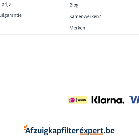
 prijs
Blog
ilgarantie
Samenwerken?
Merken