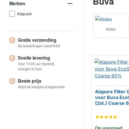
Buva
Merken
Alapure
Aldes
Gratis verzending
Bij bestellingen vanaf €40
Snelle levering
Voor 17.00 uur besteld,
morgen in huis
Beste prijs
Altijd de laagste prijsgarantie
Alapure Filter 
voor Buva Eco
HUISMERK
(2st.) Coarse
Op voorraad