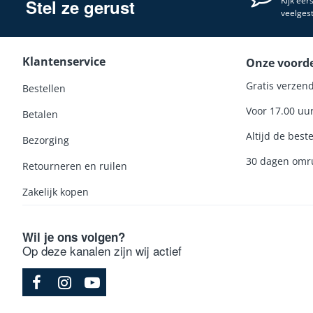
Kijk eer
Stel ze gerust
veelges
Klantenservice
Onze voord
Gratis verzend
Bestellen
Voor 17.00 uu
Betalen
Altijd de beste
Bezorging
30 dagen omru
Retourneren en ruilen
Zakelijk kopen
Wil je ons volgen?
Op deze kanalen zijn wij actief