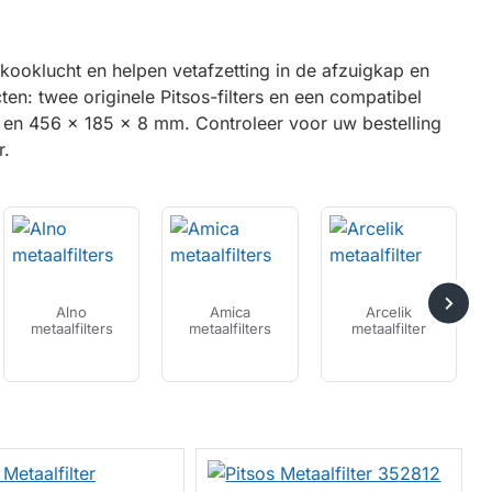
kooklucht en helpen vetafzetting in de afzuigkap en
en: twee originele Pitsos-filters en een compatibel
 en 456 x 185 x 8 mm. Controleer voor uw bestelling
r.
Alno
Amica
Arcelik
metaalfilters
metaalfilters
metaalfilter