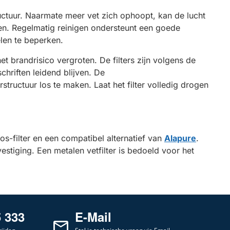
tructuur. Naarmate meer vet zich ophoopt, kan de lucht
men. Regelmatig reinigen ondersteunt een goede
len te beperken.
t brandrisico vergroten. De filters zijn volgens de
hriften leidend blijven. De
rstructuur los te maken. Laat het filter volledig drogen
os-filter en een compatibel alternatief van
Alapure
.
estiging. Een metalen vetfilter is bedoeld voor het
5 333
E-Mail