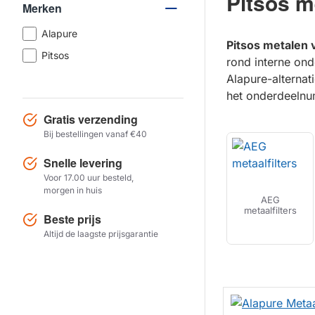
Pitsos me
Merken
Alapure
Pitsos metalen v
Pitsos
rond interne ond
Alapure-alterna
het onderdeelnum
Gratis verzending
Bij bestellingen vanaf €40
Snelle levering
Voor 17.00 uur besteld,
morgen in huis
AEG
metaalfilters
Beste prijs
Altijd de laagste prijsgarantie