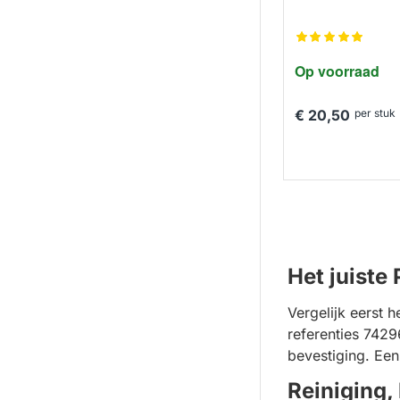
Op voorraad
€ 20,50
per stuk
Het juiste 
Vergelijk eerst 
referenties 742
bevestiging. Een
Reiniging,