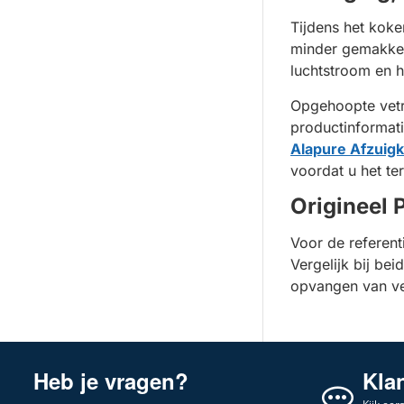
Tijdens het koke
minder gemakkeli
luchtstroom en h
Opgehoopte vetre
productinformati
Alapure Afzuigk
voordat u het ter
Origineel 
Voor de referent
Vergelijk bij be
opvangen van ve
Heb je vragen?
Kla