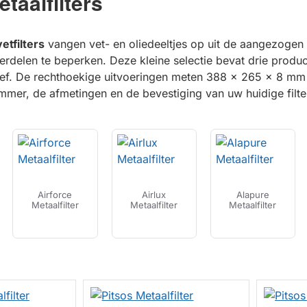
taalfilters
etfilters
vangen vet- en oliedeeltjes op uit de aangezogen 
erdelen te beperken. Deze kleine selectie bevat drie product
tief. De rechthoekige uitvoeringen meten 388 x 265 x 8 mm
mer, de afmetingen en de bevestiging van uw huidige filte
Airforce
Airlux
Alapure
Metaalfilter
Metaalfilter
Metaalfilter