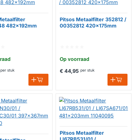
etaalfilter
Pitsos Metaalfilter 352812 /
48 482x192mm
00352812 420x175mm
raad
Op voorraad
per stuk
€ 44,95
per stuk
Pitsos Metaalfilter
LI67RB531/01 /