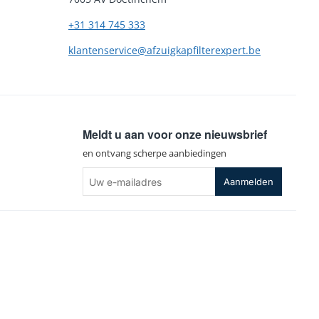
+31 314 745 333
klantenservice@afzuigkapfilterexpert.be
Meldt u aan voor onze nieuwsbrief
en ontvang scherpe aanbiedingen
Uw
Aanmelden
e-
mailadres