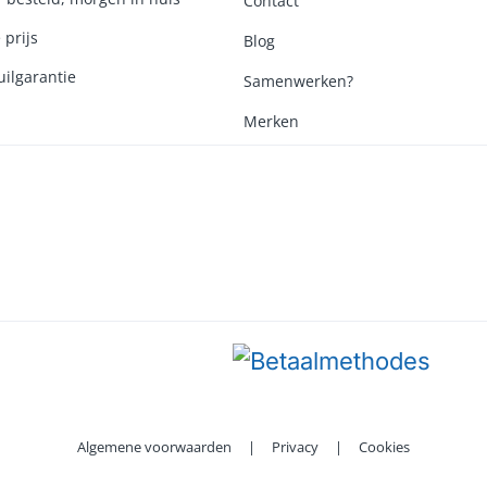
Contact
 prijs
Blog
ilgarantie
Samenwerken?
Merken
Algemene voorwaarden
|
Privacy
|
Cookies