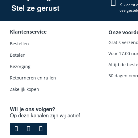
Kijk eerst
Stel ze gerust
veelgestel
Klantenservice
Onze voord
Gratis verzend
Bestellen
Voor 17.00 uu
Betalen
Altijd de beste
Bezorging
30 dagen omru
Retourneren en ruilen
Zakelijk kopen
Wil je ons volgen?
Op deze kanalen zijn wij actief