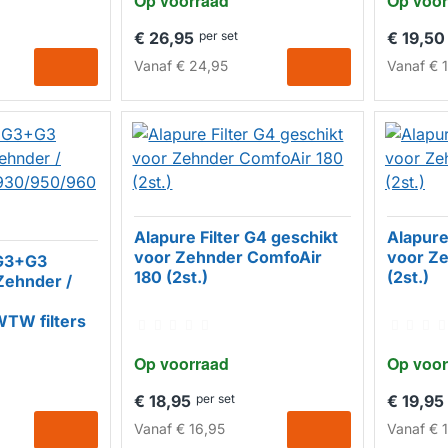
Op voorraad
Op voor
€ 26,95
per set
€ 19,50
Vanaf
€ 24,95
Vanaf
€ 1
Alapure Filter G4 geschikt
Alapure
voor Zehnder ComfoAir
voor Z
 G3+G3
HUISMERK
HUISM
180 (2st.)
(2st.)
Zehnder /
TW filters
Op voorraad
Op voor
€ 18,95
per set
€ 19,95
Vanaf
€ 16,95
Vanaf
€ 1