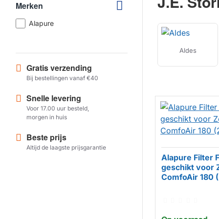
J.E. Stor
Merken
Alapure
Aldes
Gratis verzending
Bij bestellingen vanaf €40
Snelle levering
Voor 17.00 uur besteld,
morgen in huis
Beste prijs
Altijd de laagste prijsgarantie
Alapure Filter 
geschikt voor
HUISMERK
ComfoAir 180 (