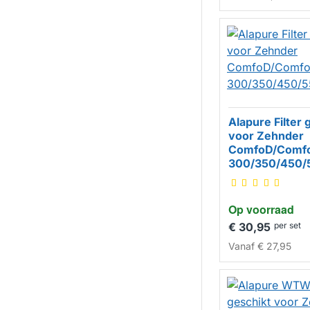
Alapure Filter 
voor Zehnder
ComfoD/Comfo
HUISMERK
300/350/450/
Op voorraad
€ 30,95
per set
Vanaf
€ 27,95