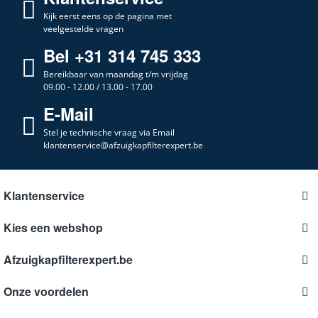
Kijk eerst eens op de pagina met
veelgestelde vragen
Bel +31 314 745 333
Bereikbaar van maandag t/m vrijdag
09.00 - 12.00 / 13.00 - 17.00
E-Mail
Stel je technische vraag via Email
klantenservice@afzuigkapfilterexpert.be
Klantenservice
Kies een webshop
Afzuigkapfilterexpert.be
Onze voordelen