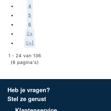
4
5
6
>
>|
1 - 24 van 136
(6 pagina's)
Heb je vragen?
Stel ze gerust
Klantenservice