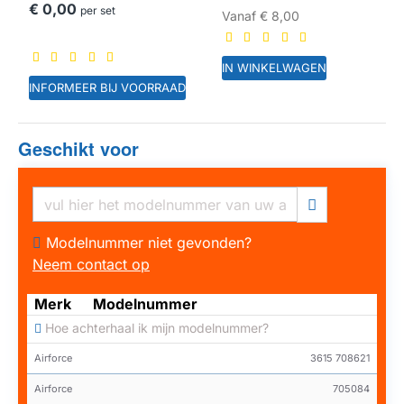
€ 0,00
per set
Vanaf
€ 8,00
IN WINKELWAGEN
INFORMEER BIJ VOORRAAD
Geschikt voor
HUISMERK
Modelnummer niet gevonden?
Neem contact op
Merk
Modelnummer
Hoe achterhaal ik mijn modelnummer?
Airforce
3615 708621
Airforce
705084