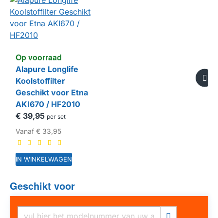
Op voorraad
Alapure Longlife
Koolstoffilter
Geschikt voor Etna
AKI670 / HF2010
€ 39,95
per set
Vanaf
€ 33,95
IN WINKELWAGEN
Geschikt voor
HUISMERK