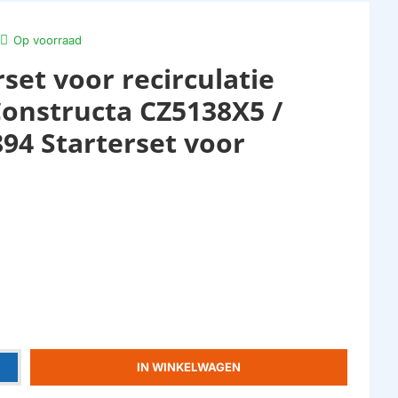
Op voorraad
set voor recirculatie
Constructa CZ5138X5 /
894 Starterset voor
IN WINKELWAGEN