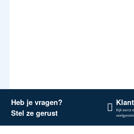
Heb je vragen?
Klan
Kijk eerst
Stel ze gerust
veelgestel