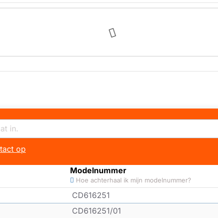
tact op
Modelnummer
Hoe achterhaal ik mijn modelnummer?
CD616251
CD616251/01