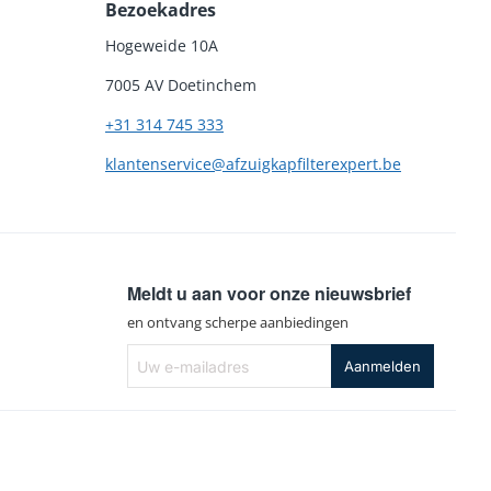
Bezoekadres
Hogeweide 10A
7005 AV Doetinchem
+31 314 745 333
klantenservice@afzuigkapfilterexpert.be
Meldt u aan voor onze nieuwsbrief
en ontvang scherpe aanbiedingen
Uw
Aanmelden
e-
mailadres