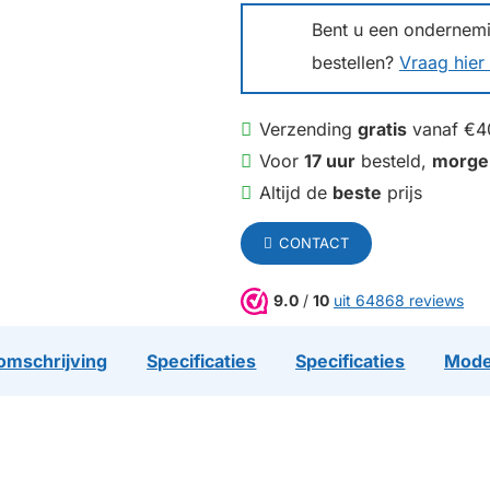
Bent u een ondernemin
bestellen?
Vraag hier 
Verzending
gratis
vanaf €4
Voor
17 uur
besteld,
morge
Altijd de
beste
prijs
CONTACT
9.0
/
10
uit 64868 reviews
omschrijving
Specificaties
Specificaties
Mode