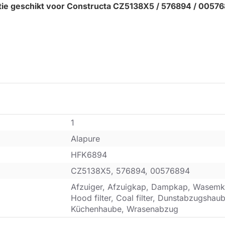
tie geschikt voor Constructa CZ5138X5 / 576894 / 005768
1
Alapure
HFK6894
CZ5138X5, 576894, 00576894
Afzuiger, Afzuigkap, Dampkap, Wasemk
Hood filter, Coal filter, Dunstabzugsha
Küchenhaube, Wrasenabzug