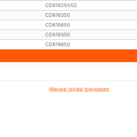
CD616251/02
CD616350
CD616650
CD619350
CD619650
Nieuwe review toevoegen