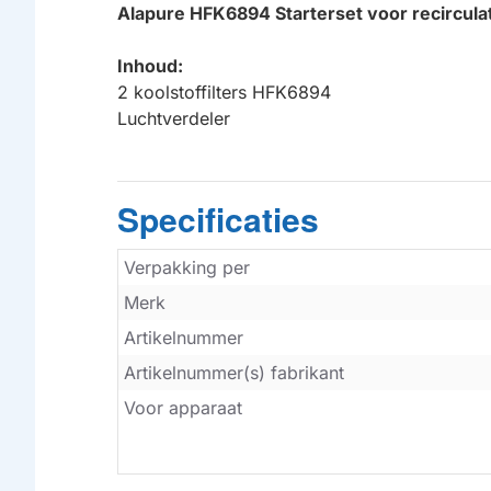
Alapure HFK6894 Starterset voor recircula
Inhoud:
2 koolstoffilters HFK6894
Luchtverdeler
Specificaties
Verpakking per
Merk
Artikelnummer
Artikelnummer(s) fabrikant
Voor apparaat