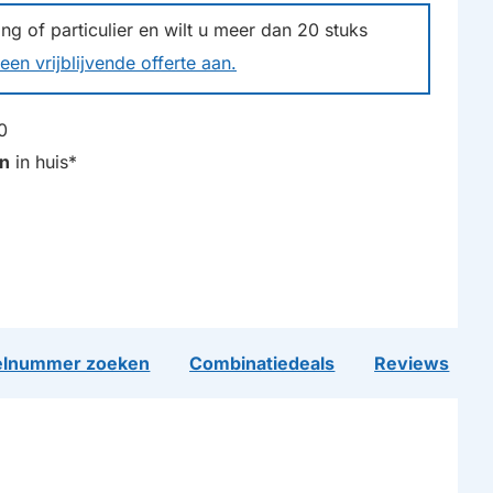
g of particulier en wilt u meer dan
20
stuks
een vrijblijvende offerte aan.
0
n
in huis*
lnummer zoeken
Combinatiedeals
Reviews