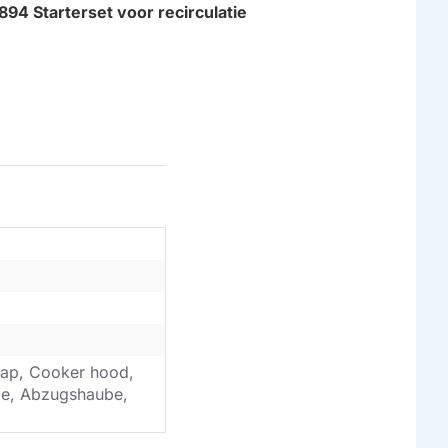
94 Starterset voor recirculatie
ap, Cooker hood,
ube, Abzugshaube,