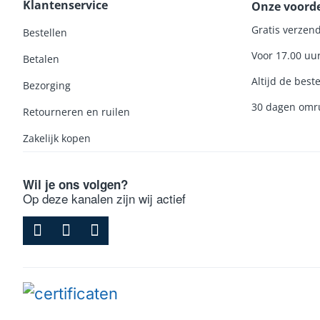
Klantenservice
Onze voord
Gratis verzend
Bestellen
Voor 17.00 uu
Betalen
Altijd de beste
Bezorging
30 dagen omru
Retourneren en ruilen
Zakelijk kopen
Wil je ons volgen?
Op deze kanalen zijn wij actief