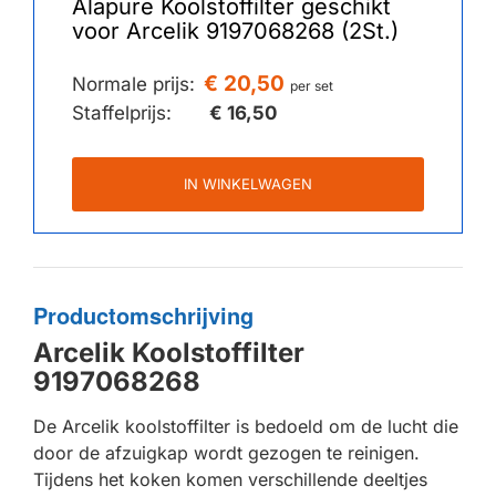
Alapure Koolstoffilter geschikt
voor Arcelik 9197068268 (2St.)
€ 20,50
Normale prijs:
per set
Staffelprijs:
€ 16,50
IN WINKELWAGEN
Productomschrijving
Arcelik Koolstoffilter
9197068268
De Arcelik koolstoffilter is bedoeld om de lucht die
door de afzuigkap wordt gezogen te reinigen.
Tijdens het koken komen verschillende deeltjes