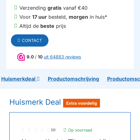
Verzending
gratis
vanaf €40
Voor
17 uur
besteld,
morgen
in huis*
Altijd de
beste
prijs
CONTACT
9.0
/
10
uit 64883 reviews
Huismerkdeal
Productomschrijving
Productomsch
Huismerk Deal
Extra voordelig
Op voorraad
(0)