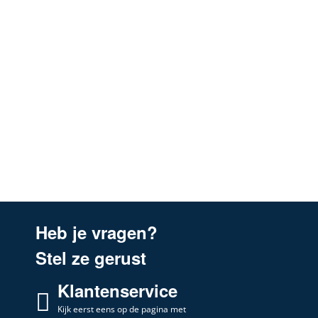
Heb je vragen?
Stel ze gerust
Klantenservice
Kijk eerst eens op de pagina met