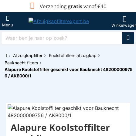
Verzending
gratis
vanaf €40
Waar
ben
je
Afzuigkapfilter
Koolstoffilters afzuigkap
naar
h
op
Bauknecht filters
o
zoek?
Alapure Koolstoffilter geschikt voor Bauknecht 48200000975
m
6 / AKB000/1
e
Alapure Koolstoffilter
HUISMERK