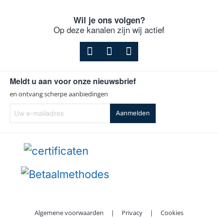
Wil je ons volgen?
Op deze kanalen zijn wij actief
Meldt u aan voor onze nieuwsbrief
en ontvang scherpe aanbiedingen
Uw
Aanmelden
e-
mailadres
Algemene voorwaarden
|
Privacy
|
Cookies