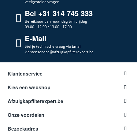
veelgestelde vragen
Bel +31 314 745 333
Bereikbaar van maandag t/m vrijdag
09.00 - 12.00 / 13.00 - 17.00
E-Mail
Stel je technische vraag via Email
klantenservice@afzuigkapfilterexpert.be
Klantenservice
Kies een webshop
Afzuigkapfilterexpert.be
Onze voordelen
Bezoekadres