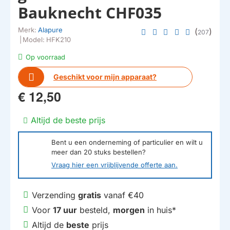
Bauknecht CHF035
Merk:
Alapure
(
)
207
|
Model:
HFK210
Op voorraad
Geschikt voor mijn apparaat?
€ 12,50
Altijd de beste prijs
Bent u een onderneming of particulier en wilt u
meer dan
20
stuks bestellen?
Vraag hier een vrijblijvende offerte aan.
Verzending
gratis
vanaf €40
Voor
17 uur
besteld,
morgen
in huis*
Altijd de
beste
prijs