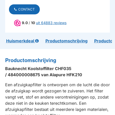
CONTACT
9.0
/
10
uit 64883 reviews
Huismerkdeal
Productomschrijving
Productom
Productomschrijving
Bauknecht Koolstoffilter CHF035
/ 484000008675 van Alapure HFK210
Een afzuigkapfilter is ontworpen om de lucht die door
de afzuigkap wordt gezogen te zuiveren. Het filter
vangt vet, stof en andere verontreinigingen op, zodat
deze niet in de keuken terechtkomen. Een
afzuigkapfilter bestaat uit meerdere lagen materialen,