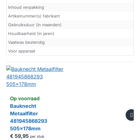
Inhoud verpakking
Artikelnummer(s) fabrikant
Gebruiksduur (in maanden)
Houdbaarheid (in jaren)
Vaatwas bestendig
Voor apparaat
Op voorraad
Bauknecht
Metaalfilter
481945868293
505x178mm
€ 59,95
per stuk