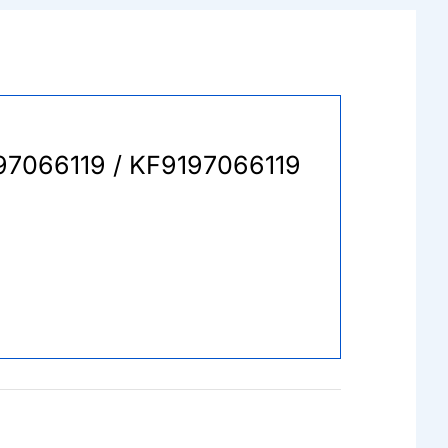
9197066119 / KF9197066119