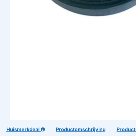
Huismerkdeal
Productomschrijving
Product