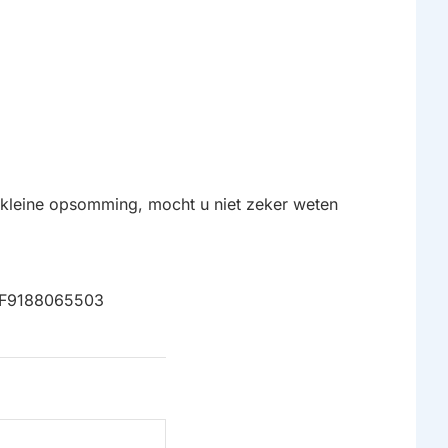
 kleine opsomming, mocht u niet zeker weten
KF9188065503