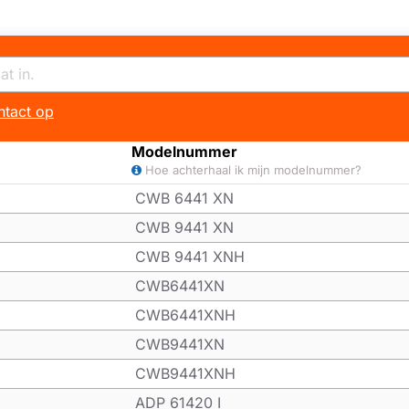
tact op
Modelnummer
Hoe achterhaal ik mijn modelnummer?
CWB 6441 XN
CWB 9441 XN
CWB 9441 XNH
CWB6441XN
CWB6441XNH
CWB9441XN
CWB9441XNH
ADP 61420 I