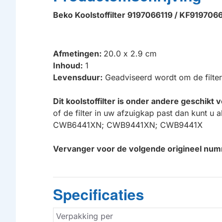
Beko Koolstoffilter 9197066119 / KF919706
Afmetingen:
20.0 x 2.9 cm
Inhoud:
1
Levensduur:
Geadviseerd wordt om de filte
Dit koolstoffilter is onder andere geschik
of de filter in uw afzuigkap past dan kunt u 
CWB6441XN; CWB9441XN; CWB9441X
Vervanger voor de volgende origineel nu
Specificaties
Verpakking per