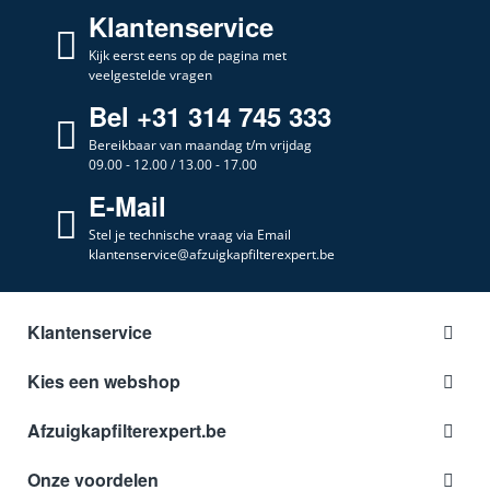
Klantenservice
Kijk eerst eens op de pagina met
veelgestelde vragen
Bel +31 314 745 333
Bereikbaar van maandag t/m vrijdag
09.00 - 12.00 / 13.00 - 17.00
E-Mail
Stel je technische vraag via Email
klantenservice@afzuigkapfilterexpert.be
Klantenservice
Kies een webshop
Afzuigkapfilterexpert.be
Onze voordelen