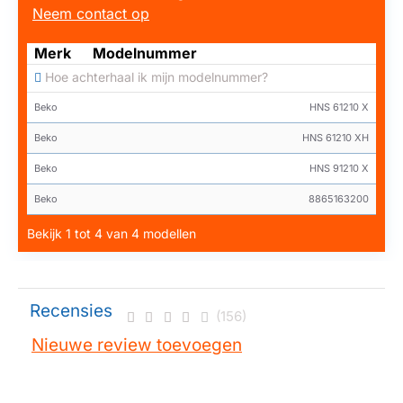
Neem contact op
Merk
Modelnummer
Hoe achterhaal ik mijn modelnummer?
Beko
HNS 61210 X
Beko
HNS 61210 XH
Beko
HNS 91210 X
Beko
8865163200
Bekijk 1 tot 4 van 4 modellen
Recensies
(156)
Nieuwe review toevoegen