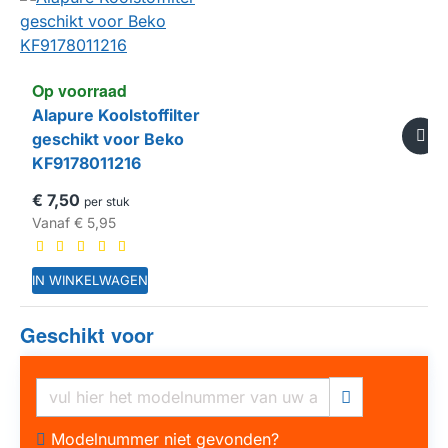
Op voorraad
Alapure Koolstoffilter
geschikt voor Beko
KF9178011216
€ 7,50
per stuk
Vanaf
€ 5,95
IN WINKELWAGEN
Geschikt voor
HUISMERK
Modelnummer niet gevonden?