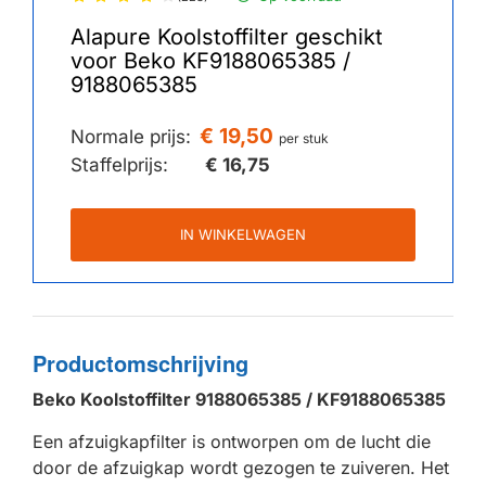
Alapure Koolstoffilter geschikt
voor Beko KF9188065385 /
9188065385
€ 19,50
Normale prijs:
per stuk
Staffelprijs:
€ 16,75
IN WINKELWAGEN
Productomschrijving
Beko Koolstoffilter 9188065385 / KF9188065385
Een afzuigkapfilter is ontworpen om de lucht die
door de afzuigkap wordt gezogen te zuiveren. Het