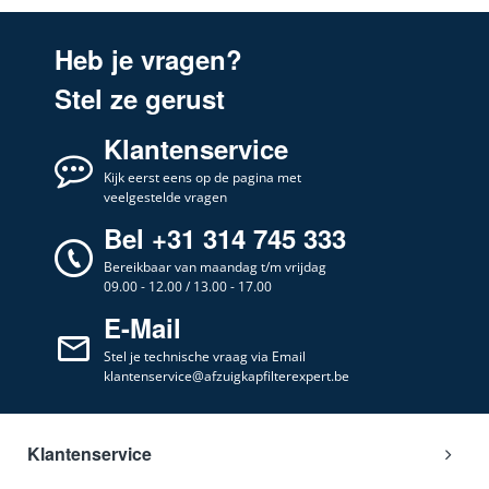
Heb je vragen?
Stel ze gerust
Klantenservice
Kijk eerst eens op de pagina met
veelgestelde vragen
Bel +31 314 745 333
Bereikbaar van maandag t/m vrijdag
09.00 - 12.00 / 13.00 - 17.00
E-Mail
Stel je technische vraag via Email
klantenservice@afzuigkapfilterexpert.be
Klantenservice