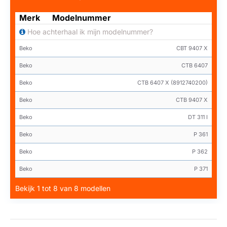
Merk
Modelnummer
Hoe achterhaal ik mijn modelnummer?
Beko
CBT 9407 X
Beko
CTB 6407
Beko
CTB 6407 X (8912740200)
Beko
CTB 9407 X
Beko
DT 311 I
Beko
P 361
Beko
P 362
Beko
P 371
Bekijk 1 tot 8 van 8 modellen