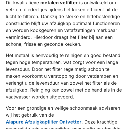
Dit kwalitatieve
metalen vetfilter
is ontwikkeld om
vet- en oliedeeltjes tijdens het koken efficiënt uit de
lucht te filteren. Dankzij de sterke en hittebestendige
constructie blijft uw afzuigkap optimaal functioneren
en worden kookgeuren en vetafzettingen merkbaar
verminderd. Hierdoor draagt het filter bij aan een
schone, frisse en gezonde keuken.
Het metaal is eenvoudig te reinigen en goed bestand
tegen hoge temperaturen, wat zorgt voor een lange
levensduur. Door het filter regelmatig schoon te
maken voorkomt u verstopping door vetdampen en
verlengt u de levensduur van zowel het filter als de
afzuigkap. Reiniging kan zowel met de hand als in de
vaatwasser worden uitgevoerd.
Voor een grondige en veilige schoonmaak adviseren
wij het gebruik van de
Alapure Afzuigkapfilter Ontvetter
. Deze krachtige
maar milde reiniger verwijdert eenvoudig hardnekkig