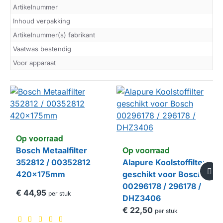
Artikelnummer
Inhoud verpakking
Artikelnummer(s) fabrikant
Vaatwas bestendig
Voor apparaat
Op voorraad
Op voorraad
Bosch Metaalfilter
352812 / 00352812
Alapure Koolstoffilter
420x175mm
geschikt voor Bosch
00296178 / 296178 /
€ 44,95
per stuk
DHZ3406
€ 22,50
per stuk