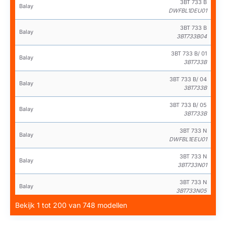
3BT 733 B
Balay
DWFBL1DEU01
3BT 733 B
Balay
3BT733B04
3BT 733 B/ 01
Balay
3BT733B
3BT 733 B/ 04
Balay
3BT733B
3BT 733 B/ 05
Balay
3BT733B
3BT 733 N
Balay
DWFBL1EEU01
3BT 733 N
Balay
3BT733N01
3BT 733 N
Balay
3BT733N05
Bekijk 1 tot 200 van 748 modellen
3BT 733 N/ 01
Balay
3BT733N