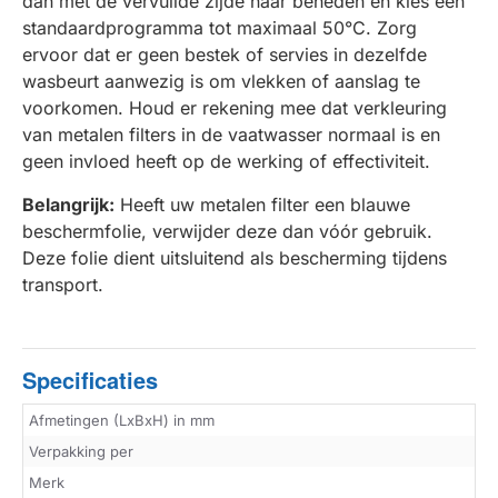
dan met de vervuilde zijde naar beneden en kies een
standaardprogramma tot maximaal 50°C. Zorg
ervoor dat er geen bestek of servies in dezelfde
wasbeurt aanwezig is om vlekken of aanslag te
voorkomen. Houd er rekening mee dat verkleuring
van metalen filters in de vaatwasser normaal is en
geen invloed heeft op de werking of effectiviteit.
Belangrijk:
Heeft uw metalen filter een blauwe
beschermfolie, verwijder deze dan vóór gebruik.
Deze folie dient uitsluitend als bescherming tijdens
transport.
Specificaties
Afmetingen (LxBxH) in mm
Verpakking per
Merk