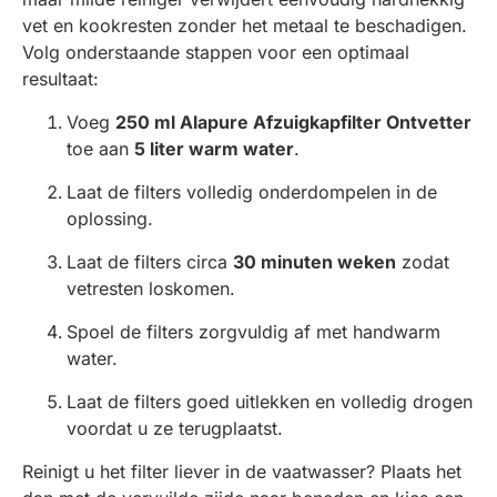
vet en kookresten zonder het metaal te beschadigen.
Volg onderstaande stappen voor een optimaal
resultaat:
Voeg
250 ml Alapure Afzuigkapfilter Ontvetter
toe aan
5 liter warm water
.
Laat de filters volledig onderdompelen in de
oplossing.
Laat de filters circa
30 minuten weken
zodat
vetresten loskomen.
Spoel de filters zorgvuldig af met handwarm
water.
Laat de filters goed uitlekken en volledig drogen
voordat u ze terugplaatst.
Reinigt u het filter liever in de vaatwasser? Plaats het