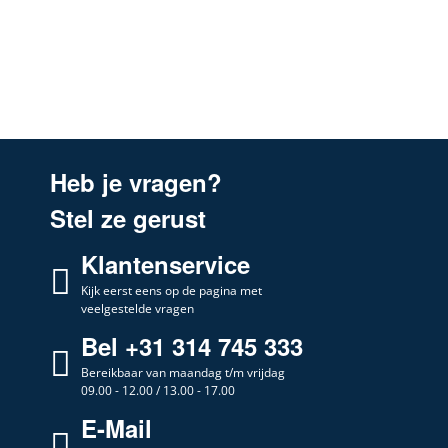
Heb je vragen?
Stel ze gerust
Klantenservice
Kijk eerst eens op de pagina met
veelgestelde vragen
Bel +31 314 745 333
Bereikbaar van maandag t/m vrijdag
09.00 - 12.00 / 13.00 - 17.00
E-Mail