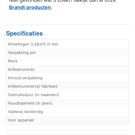
Niet gevonden wat u zoekt? Bekijk dan al onze
Brandt producten
.
Specificaties
Afmetingen (LxBxH) in mm
Verpakking per
Merk
Artikelnummer
Inhoud verpakking
Artikelnummer(s) fabrikant
Gebruiksduur (in maanden)
Houdbaarheid (in jaren)
Vaatwas bestendig
Voor apparaat