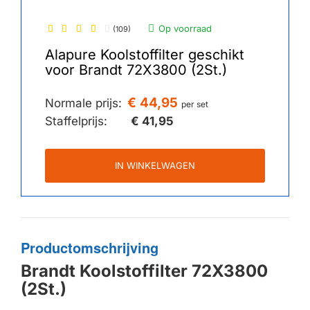
Op voorraad
(109)
Alapure Koolstoffilter geschikt
voor Brandt 72X3800 (2St.)
€ 44,95
Normale prijs:
per set
Staffelprijs:
€ 41,95
IN WINKELWAGEN
Productomschrijving
Brandt Koolstoffilter 72X3800
(2St.)