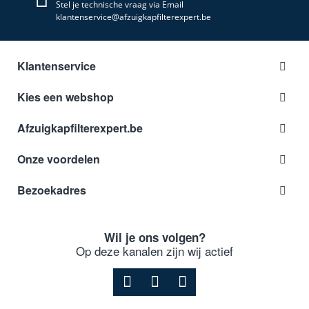
Stel je technische vraag via Email
klantenservice@afzuigkapfilterexpert.be
Klantenservice
Kies een webshop
Afzuigkapfilterexpert.be
Onze voordelen
Bezoekadres
Wil je ons volgen?
Op deze kanalen zijn wij actief