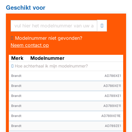
Geschikt voor
Modelnummer niet gevonden?
Neem contact op
Merk
Modelnummer
Hoe achterhaal ik mijn modelnummer?
Brandt
AD786XE1
Brandt
AD786XE11
Brandt
AD789XE1
Brandt
AD789XE11
Brandt
AD789XE11E
Brandt
AD789ZE1