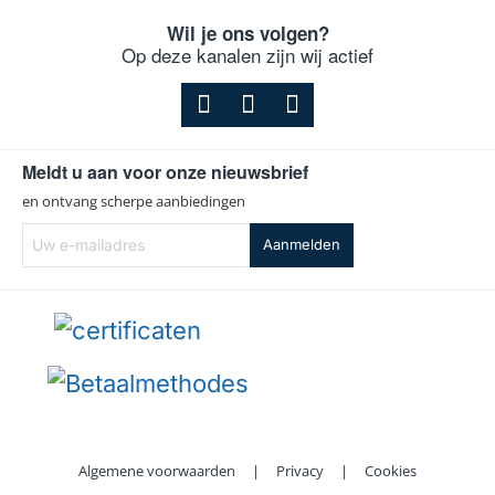
Wil je ons volgen?
Op deze kanalen zijn wij actief
Meldt u aan voor onze nieuwsbrief
en ontvang scherpe aanbiedingen
Uw
Aanmelden
e-
mailadres
Algemene voorwaarden
|
Privacy
|
Cookies