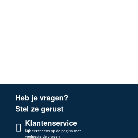
Heb je vragen?
Stel ze gerust
Klantenservice
Kijk eerst eens op de pagina met
veelgestelde vragen