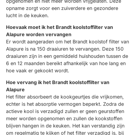
opgenomen en niet meer worden vrijgelaten. Deze
opname zorgt voor een zuiverdere en gezondere
lucht in de keuken.
Hoevaak moet ik het Brandt koolstoffilter van
Alapure worden vervangen
Er wordt aangeraden om het Brandt koolstof filter van
Alapure is na 150 draaiuren te vervangen. Deze 150
draaiuren zijn in een gemiddeld huishouden tussen de
6 en 12 maanden bereikt afhankelijk van hoe lang en
hoe vaak er gekookt wordt.
Hoe vervang ik het Brandt koolstoffilter van
Alapure
Het filter absorbeert de kookgeurtjes die vrijkomen,
echter is het absorptie vermogen beperkt. Zodra de
actieve kool is verzadigd zullen er geen geurstoffen
meer worden opgenomen en zullen de kookstoffen
blijven hangen in de keuken. Het kan verstandig zijn
om regelmatig te kijken of het filter verzadigd is, bij