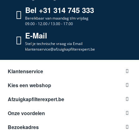
Bel +31 314 745 333
Bereikbaar van maandag t/m vrijdag
09.00 - 12.00 / 13.00 - 17.00
E-Mail
Stel je technische vraag via Email
klantenservice@afzuigkapfilterexpert.be
Klantenservice
Kies een webshop
Afzuigkapfilterexpert.be
Onze voordelen
Bezoekadres