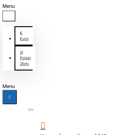
Menu
€
Euro
€
Euro
zł
Polski
Złoty
Menu