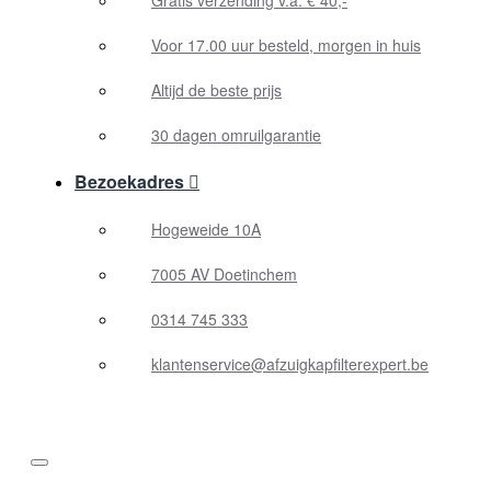
Voor 17.00 uur besteld, morgen in huis
Altijd de beste prijs
30 dagen omruilgarantie
Bezoekadres
Hogeweide 10A
7005 AV Doetinchem
0314 745 333
klantenservice@afzuigkapfilterexpert.be