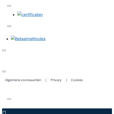
Algemene voorwaarden
|
Privacy
|
Cookies
Copyright ©
2026 | Afzuigkapfilterexpert.be