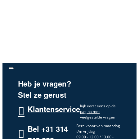
Heb je vragen?
Stel ze gerust
Kijk eerst eens op de
Klantenservice
pagina met
veelgestelde vragen
Bereikbaar van maandag
Bel +31 314
t/m vrijdag
09.00 - 12.00 / 13.00 -