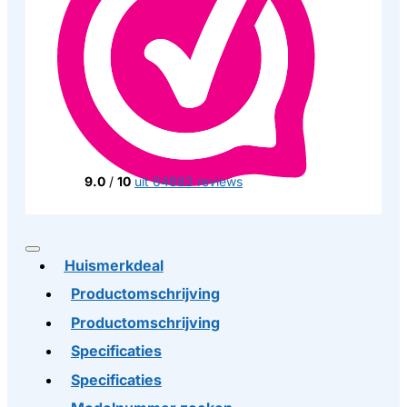
9.0
/
10
uit 64883 reviews
Huismerkdeal
Productomschrijving
Productomschrijving
Specificaties
Specificaties