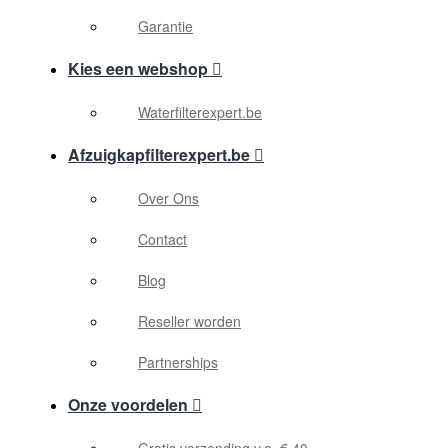
Garantie
Kies een webshop
Waterfilterexpert.be
Afzuigkapfilterexpert.be
Over Ons
Contact
Blog
Reseller worden
Partnerships
Onze voordelen
Gratis verzending v.a. € 40,-