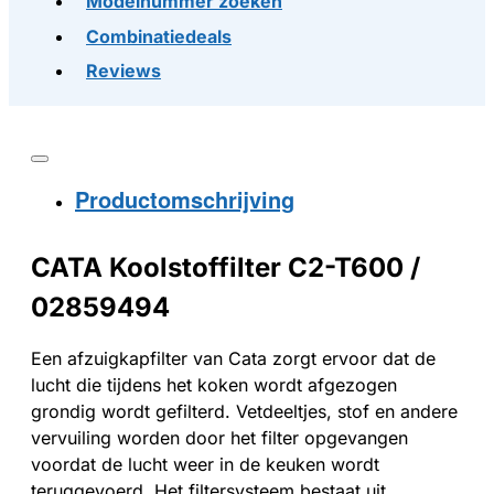
Modelnummer zoeken
Combinatiedeals
Reviews
Productomschrijving
CATA Koolstoffilter C2-T600 /
02859494
Een afzuigkapfilter van Cata zorgt ervoor dat de
lucht die tijdens het koken wordt afgezogen
grondig wordt gefilterd. Vetdeeltjes, stof en andere
vervuiling worden door het filter opgevangen
voordat de lucht weer in de keuken wordt
teruggevoerd. Het filtersysteem bestaat uit