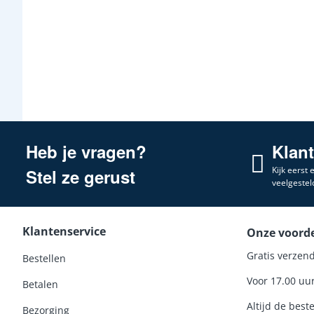
Heb je vragen?
Klan
Kijk eerst
Stel ze gerust
veelgestel
Klantenservice
Onze voord
Gratis verzend
Bestellen
Voor 17.00 uu
Betalen
Altijd de beste
Bezorging