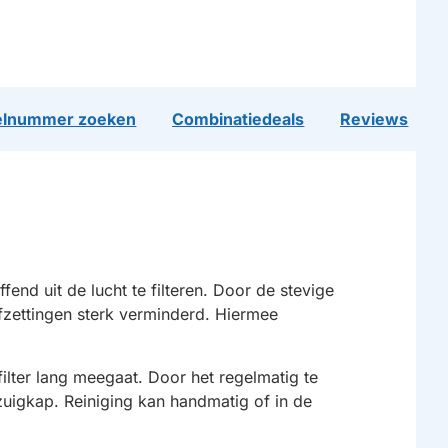
lnummer zoeken
Combinatiedeals
Reviews
fend uit de lucht te filteren. Door de stevige
fzettingen sterk verminderd. Hiermee
lter lang meegaat. Door het regelmatig te
zuigkap. Reiniging kan handmatig of in de