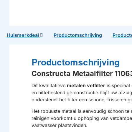
Huismerkdeal
Productomschrijving
Product
Productomschrijving
Constructa
Metaalfilter 11
Dit kwalitatieve
metalen vetfilter
is speciaal 
en hittebestendige constructie blijft uw afz
ondersteunt het filter een schone, frisse e
Het robuuste metaal is eenvoudig schoon te 
reinigen voorkomt u ophoping van vetdampen 
vaatwasser plaatsvinden.