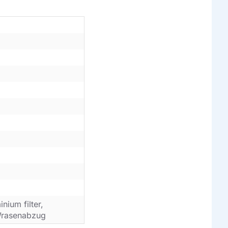
inium filter,
, Wrasenabzug