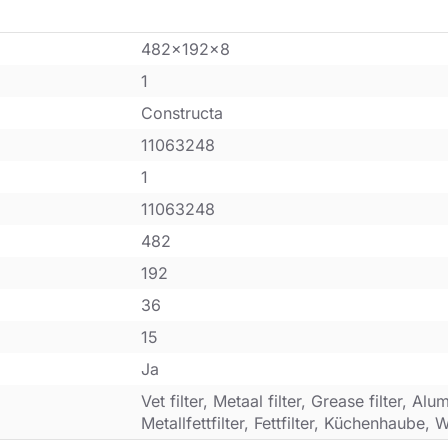
482x192x8
1
Constructa
11063248
1
11063248
482
192
36
15
Ja
Vet filter, Metaal filter, Grease filter, Alum
Metallfettfilter, Fettfilter, Küchenhaube