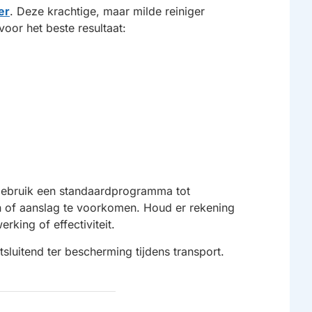
er
. Deze krachtige, maar milde reiniger
oor het beste resultaat:
n gebruik een standaardprogramma tot
n of aanslag te voorkomen. Houd er rekening
rking of effectiviteit.
sluitend ter bescherming tijdens transport.