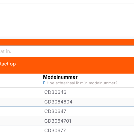
tact op
Modelnummer
Hoe achterhaal ik mijn modelnummer?
CD30646
CD3064604
CD30647
CD3064701
CD30677