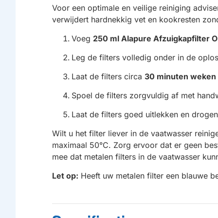
Voor een optimale en veilige reiniging advis
verwijdert hardnekkig vet en kookresten zon
Voeg
250 ml Alapure Afzuigkapfilter O
Leg de filters volledig onder in de oplo
Laat de filters circa
30 minuten weken
Spoel de filters zorgvuldig af met han
Laat de filters goed uitlekken en drogen
Wilt u het filter liever in de vaatwasser re
maximaal 50°C. Zorg ervoor dat er geen best
mee dat metalen filters in de vaatwasser kunn
Let op:
Heeft uw metalen filter een blauwe bes