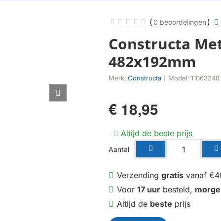
(
)
0 beoordelingen
Constructa Met
482x192mm
Merk:
Constructa
Model:
11063248
|
€ 18,95
Altijd de beste prijs
Aantal
Verzending
gratis
vanaf €4
Voor
17 uur
besteld,
morge
Altijd de
beste
prijs