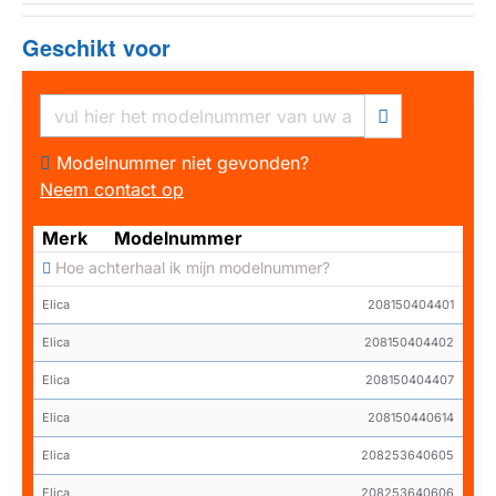
Geschikt voor
Modelnummer niet gevonden?
Neem contact op
Merk
Modelnummer
Hoe achterhaal ik mijn modelnummer?
Elica
208150404401
Elica
208150404402
Elica
208150404407
Elica
208150440614
Elica
208253640605
Elica
208253640606