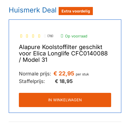
Huismerk Deal
Extra voordelig
Op voorraad
(78)
Alapure Koolstoffilter geschikt
voor Elica Longlife CFC0140088
/ Model 31
€ 22,95
Normale prijs:
per stuk
Staffelprijs:
€ 18,95
IN WINKELWAGEN