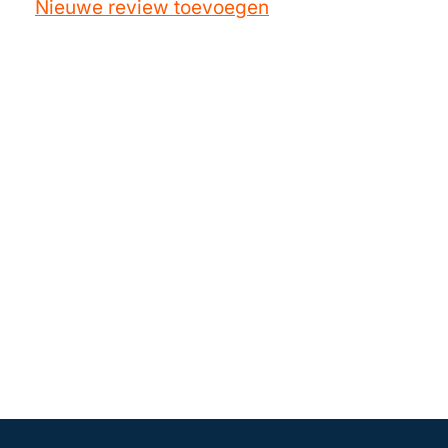
Nieuwe review toevoegen
Elica
208266104405
Elica
208304004412
Elica
208304004413
Elica
208305204404
Elica
208305204405
Elica
208305204406
Elica
208305204407
Elica
208305204409
Elica
208305204412
Elica
208305204413
Elica
208305204414
Elica
208305261102
Elica
208318104401