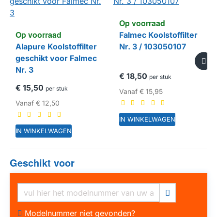
Op voorraad
Op voorraad
Falmec Koolstoffilter
Alapure Koolstoffilter
Nr. 3 / 103050107
geschikt voor Falmec
Nr. 3
€ 18,50
per stuk
€ 15,50
per stuk
Vanaf
€ 15,95
Vanaf
€ 12,50
IN WINKELWAGEN
IN WINKELWAGEN
Geschikt voor
HUISMERK
Modelnummer niet gevonden?