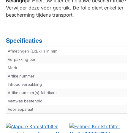
Belangrijk:
Heeft uw filter een blauwe beschermfolie?
Verwijder deze vóór gebruik. De folie dient enkel ter
bescherming tijdens transport.
Specificaties
Afmetingen (LxBxH) in mm
Verpakking per
Merk
Artikelnummer
Inhoud verpakking
Artikelnummer(s) fabrikant
Vaatwas bestendig
Voor apparaat