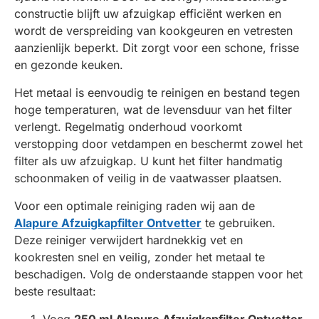
constructie blijft uw afzuigkap efficiënt werken en
wordt de verspreiding van kookgeuren en vetresten
aanzienlijk beperkt. Dit zorgt voor een schone, frisse
en gezonde keuken.
Het metaal is eenvoudig te reinigen en bestand tegen
hoge temperaturen, wat de levensduur van het filter
verlengt. Regelmatig onderhoud voorkomt
verstopping door vetdampen en beschermt zowel het
filter als uw afzuigkap. U kunt het filter handmatig
schoonmaken of veilig in de vaatwasser plaatsen.
Voor een optimale reiniging raden wij aan de
Alapure Afzuigkapfilter Ontvetter
te gebruiken.
Deze reiniger verwijdert hardnekkig vet en
kookresten snel en veilig, zonder het metaal te
beschadigen. Volg de onderstaande stappen voor het
beste resultaat:
Voeg
250 ml Alapure Afzuigkapfilter Ontvetter