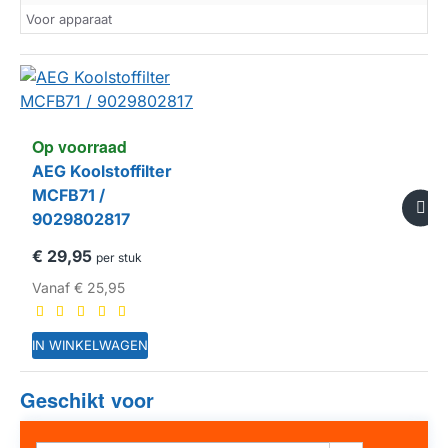
Voor apparaat
Op voorraad
AEG Koolstoffilter
MCFB71 /
9029802817
€ 29,95
per stuk
Vanaf
€ 25,95
IN WINKELWAGEN
Geschikt voor