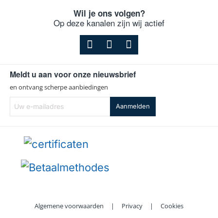
Wil je ons volgen?
Op deze kanalen zijn wij actief
Meldt u aan voor onze nieuwsbrief
en ontvang scherpe aanbiedingen
Uw
Aanmelden
e-
mailadres
Algemene voorwaarden
|
Privacy
|
Cookies