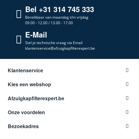
Bel +31 314 745 333
Bereikbaar van maandag t/m vrijdag
09.00 - 12.00 / 13.00 - 17.00
E-Mail
Stel je technische vraag via Email
klantenservice@afzuigkapfilterexpert.be
Klantenservice
Kies een webshop
Afzuigkapfilterexpert.be
Onze voordelen
Bezoekadres