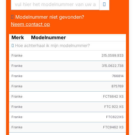
Modelnummer niet gevonden?
Neem contact op
Merk
Modelnummer
Hoe achterhaal ik mijn modelnummer?
Franke
315.0599.933
Franke
315.0622.738
Franke
766814
Franke
875769
Franke
FCT6642 XS
Franke
FTC 922 XS
Franke
FTC622XS
Franke
FTC9462 XS