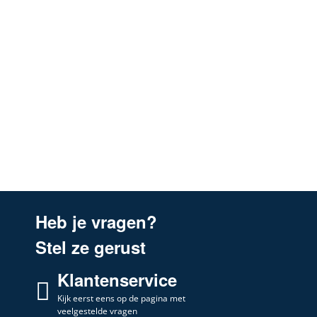
Heb je vragen?
Stel ze gerust
Klantenservice
Kijk eerst eens op de pagina met
veelgestelde vragen