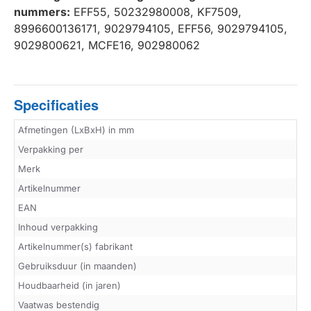
nummers:
EFF55, 50232980008, KF7509,
8996600136171, 9029794105, EFF56, 9029794105,
9029800621, MCFE16, 902980062
Specificaties
Afmetingen (LxBxH) in mm
Verpakking per
Merk
Artikelnummer
EAN
Inhoud verpakking
Artikelnummer(s) fabrikant
Gebruiksduur (in maanden)
Houdbaarheid (in jaren)
Vaatwas bestendig