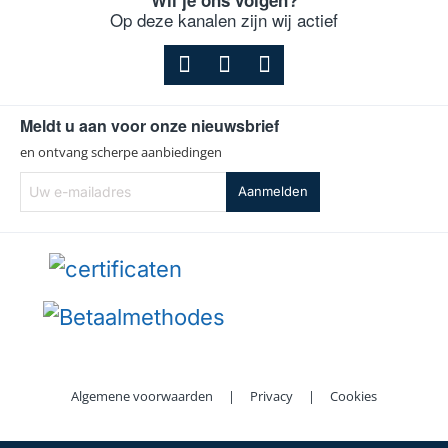
Op deze kanalen zijn wij actief
Meldt u aan voor onze nieuwsbrief
en ontvang scherpe aanbiedingen
Uw
Aanmelden
e-
mailadres
Algemene voorwaarden
|
Privacy
|
Cookies