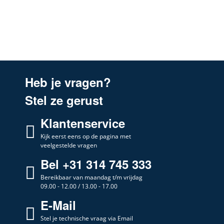
Heb je vragen?
Stel ze gerust
Klantenservice
Kijk eerst eens op de pagina met
veelgestelde vragen
Bel +31 314 745 333
Bereikbaar van maandag t/m vrijdag
09.00 - 12.00 / 13.00 - 17.00
E-Mail
Stel je technische vraag via Email