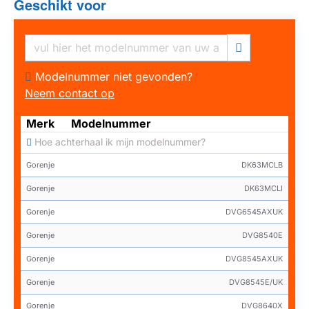
Geschikt voor
HUISMERK
Modelnummer niet gevonden?
Neem contact op
Merk
Modelnummer
Hoe achterhaal ik mijn modelnummer?
Gorenje
DK63MCLB
Gorenje
DK63MCLI
Gorenje
DVG6545AXUK
Gorenje
DVG8540E
Gorenje
DVG8545AXUK
Gorenje
DVG8545E/UK
Gorenje
DVG8640X