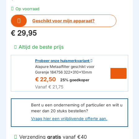
Op voorraad
Geschikt voor mijn apparaat?
€ 29,95
Altijd de beste prijs
Probeer onze huismerkvariant
Alapure Metaalfilter geschikt voor
Gorenje 184756 322x310x10mm
€ 22,50
25% goedkoper
Vanaf
€ 21,75
Bent u een onderneming of particulier en wilt u
meer dan
20
stuks bestellen?
Vraag hier een vrijblijvende offerte aan.
Verzending
gratis
vanaf €40