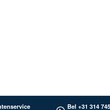
ntenservice
Bel +31 314 74