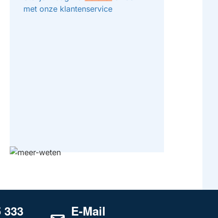
met onze klantenservice
5 333
E-Mail