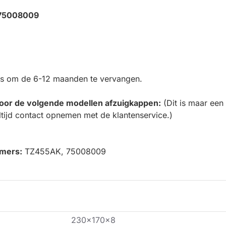
/ 75008009
rs om de 6-12 maanden te vervangen.
t voor de volgende modellen afzuigkappen:
(Dit is maar een
altijd contact opnemen met de klantenservice.)
mmers:
TZ455AK, 75008009
230x170x8