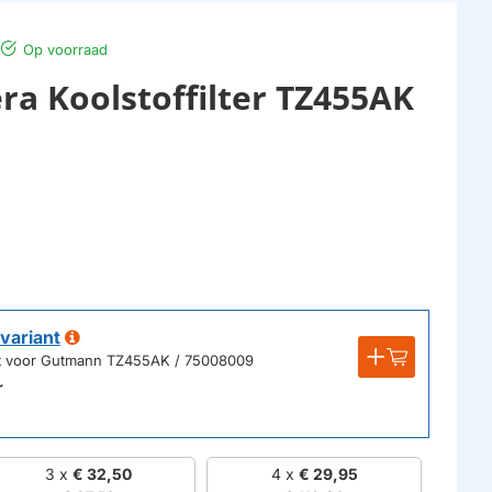
Op voorraad
a Koolstoffilter TZ455AK
variant
ikt voor Gutmann TZ455AK / 75008009
r
3 x
€ 32,50
4 x
€ 29,95