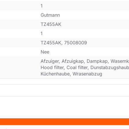
1
Gutmann
TZ455AK
1
TZ455AK, 75008009
Nee
Afzuiger, Afzuigkap, Dampkap, Wasemk
Hood filter, Coal filter, Dunstabzugsha
Küchenhaube, Wrasenabzug