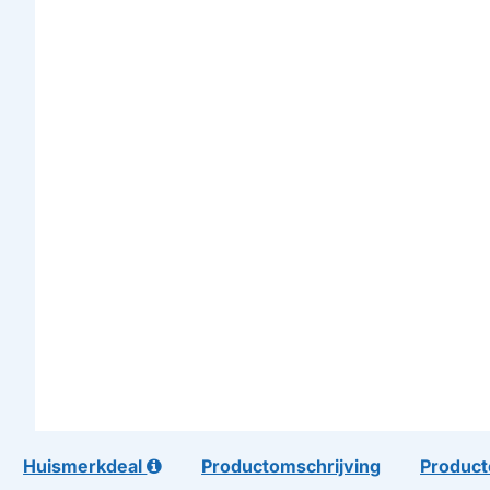
Huismerkdeal
Productomschrijving
Product