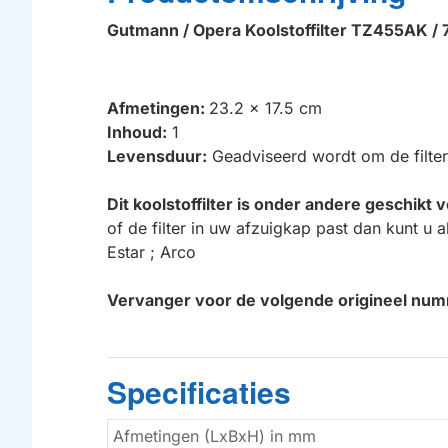
Gutmann / Opera Koolstoffilter TZ455AK 
Afmetingen:
23.2 x 17.5 cm
Inhoud:
1
Levensduur:
Geadviseerd wordt om de filte
Dit koolstoffilter is onder andere geschik
of de filter in uw afzuigkap past dan kunt u 
Estar ; Arco
Vervanger voor de volgende origineel nu
Specificaties
Afmetingen (LxBxH) in mm