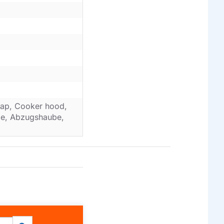
ap, Cooker hood,
ube, Abzugshaube,