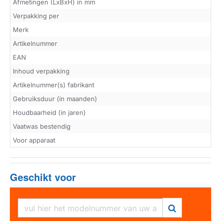
Afmetingen (LxBxH) in mm
Verpakking per
Merk
Artikelnummer
EAN
Inhoud verpakking
Artikelnummer(s) fabrikant
Gebruiksduur (in maanden)
Houdbaarheid (in jaren)
Vaatwas bestendig
Voor apparaat
Geschikt voor