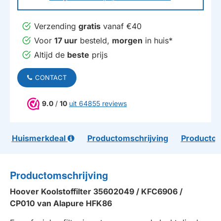
Verzending
gratis
vanaf €40
Voor
17 uur
besteld,
morgen
in huis*
Altijd de
beste
prijs
CONTACT
9.0
/
10
uit 64855 reviews
Huismerkdeal
Productomschrijving
Productom
Productomschrijving
Hoover Koolstoffilter 35602049 / KFC6906 /
CP010 van Alapure HFK86