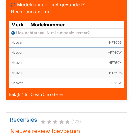
Modelnummer niet gevonden?
Neem contact op
Merk
Modelnummer
Hoe achterhaal ik mijn modelnummer?
Hoover
HFT60B
Hoover
HFT60W
Hoover
HFT60X
Hoover
HTF60B
Hoover
HTF60W
Bekijk 1 tot 5 van 5 modellen
Recensies
(173)
Nieuwe review toevoegen