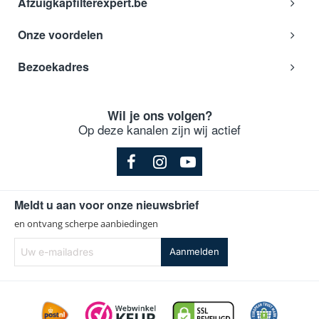
Afzuigkapfilterexpert.be
Onze voordelen
Bezoekadres
Wil je ons volgen?
Op deze kanalen zijn wij actief
Meldt u aan voor onze nieuwsbrief
en ontvang scherpe aanbiedingen
Uw
Aanmelden
e-
mailadres