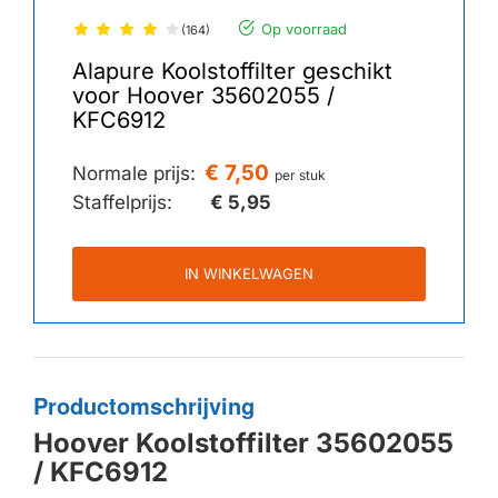
Op voorraad
(164)
Alapure Koolstoffilter geschikt
voor Hoover 35602055 /
KFC6912
€ 7,50
Normale prijs:
per stuk
Staffelprijs:
€ 5,95
IN WINKELWAGEN
Productomschrijving
Hoover Koolstoffilter 35602055
/ KFC6912