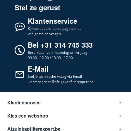
Stel ze gerust
Klantenservice
Kijk eerst eens op de pagina met
veelgestelde vragen
Bel +31 314 745 333
Bereikbaar van maandag t/m vrijdag
09.00 - 12.00 / 13.00 - 17.00
E-Mail
Stel je technische vraag via Email
klantenservice@afzuigkapfilterexpert.be
Klantenservice
Kies een webshop
Afzuigkapfilterexpert.be