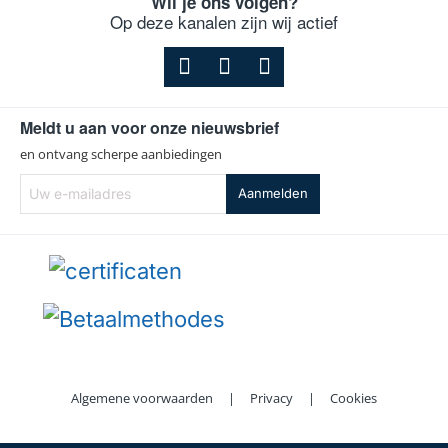
Wil je ons volgen?
Op deze kanalen zijn wij actief
Meldt u aan voor onze nieuwsbrief
en ontvang scherpe aanbiedingen
Uw
Aanmelden
e-
mailadres
Algemene voorwaarden
|
Privacy
|
Cookies