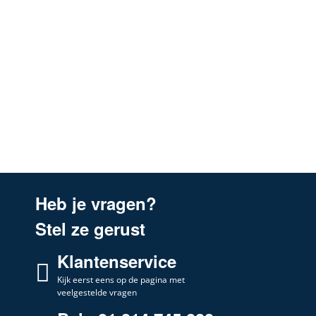
Heb je vragen?
Stel ze gerust
Klantenservice
Kijk eerst eens op de pagina met
veelgestelde vragen