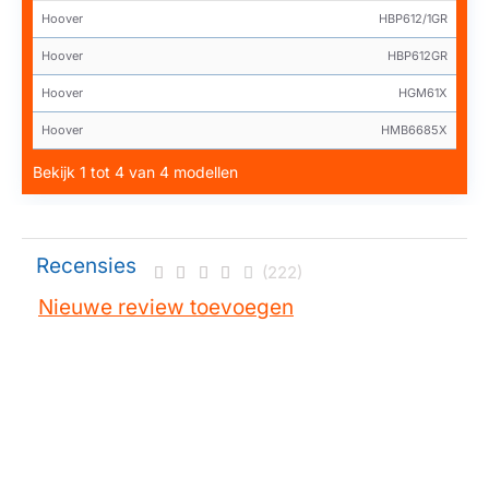
Hoover
HBP612/1GR
Hoover
HBP612GR
Hoover
HGM61X
Hoover
HMB6685X
Bekijk 1 tot 4 van 4 modellen
Recensies
(222)
Nieuwe review toevoegen