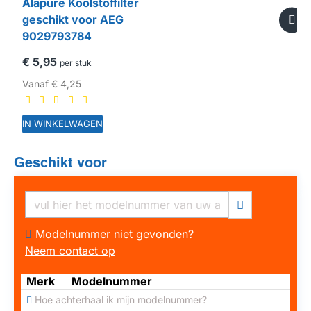
Alapure Koolstoffilter
geschikt voor AEG
9029793784
€ 5,95
per stuk
Vanaf
€ 4,25
IN WINKELWAGEN
Geschikt voor
HUISMERK
Modelnummer niet gevonden?
Neem contact op
Merk
Modelnummer
Hoe achterhaal ik mijn modelnummer?