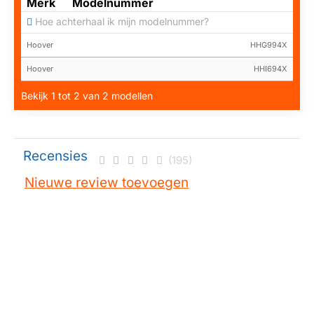
Merk
Modelnummer
Hoe achterhaal ik mijn modelnummer?
Hoover
HHG994X
Hoover
HHI694X
Bekijk 1 tot 2 van 2 modellen
Recensies
(195)
Nieuwe review toevoegen