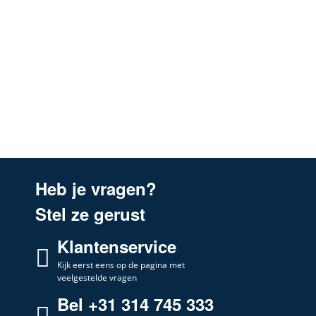
Heb je vragen?
Stel ze gerust
Klantenservice
Kijk eerst eens op de pagina met
veelgestelde vragen
Bel +31 314 745 333