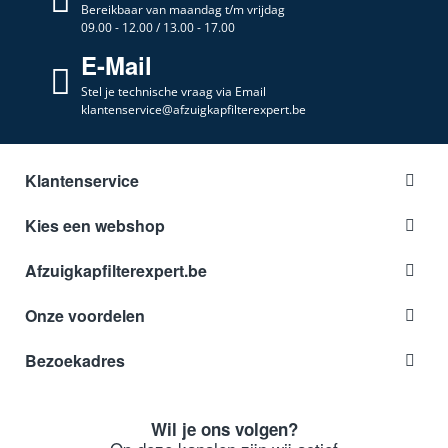
Bereikbaar van maandag t/m vrijdag
09.00 - 12.00 / 13.00 - 17.00
E-Mail
Stel je technische vraag via Email
klantenservice@afzuigkapfilterexpert.be
Klantenservice
Kies een webshop
Afzuigkapfilterexpert.be
Onze voordelen
Bezoekadres
Wil je ons volgen?