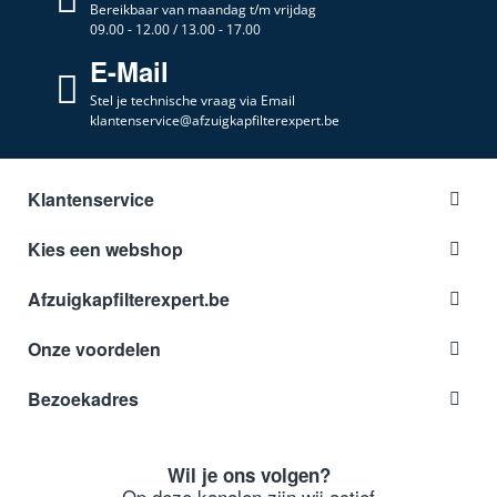
Bereikbaar van maandag t/m vrijdag
09.00 - 12.00 / 13.00 - 17.00
E-Mail
Stel je technische vraag via Email
klantenservice@afzuigkapfilterexpert.be
Klantenservice
Kies een webshop
Afzuigkapfilterexpert.be
Onze voordelen
Bezoekadres
Wil je ons volgen?
Op deze kanalen zijn wij actief