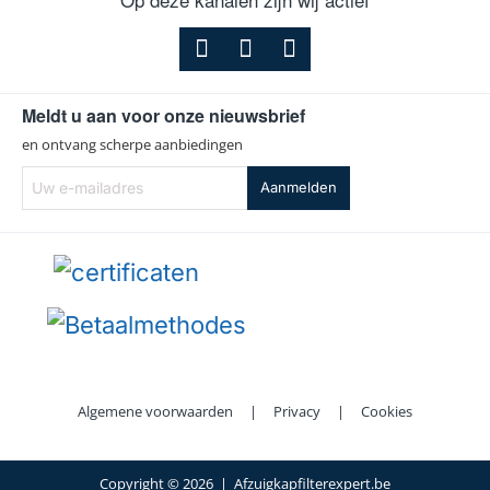
Meldt u aan voor onze nieuwsbrief
en ontvang scherpe aanbiedingen
Uw
Aanmelden
e-
mailadres
Algemene voorwaarden
|
Privacy
|
Cookies
Copyright ©
2026 | Afzuigkapfilterexpert.be