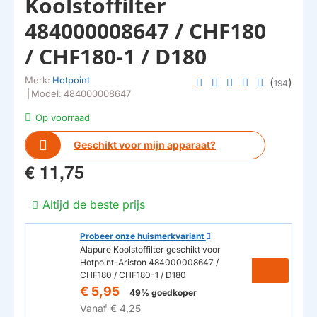
Koolstoffilter
484000008647 / CHF180
/ CHF180-1 / D180
Merk:
Hotpoint
(
)
194
|
Model:
484000008647
Op voorraad
Geschikt voor mijn apparaat?
€ 11,75
Altijd de beste prijs
Probeer onze huismerkvariant
Alapure Koolstoffilter geschikt voor
Hotpoint-Ariston 484000008647 /
CHF180 / CHF180-1 / D180
€ 5,95
49% goedkoper
Vanaf
€ 4,25