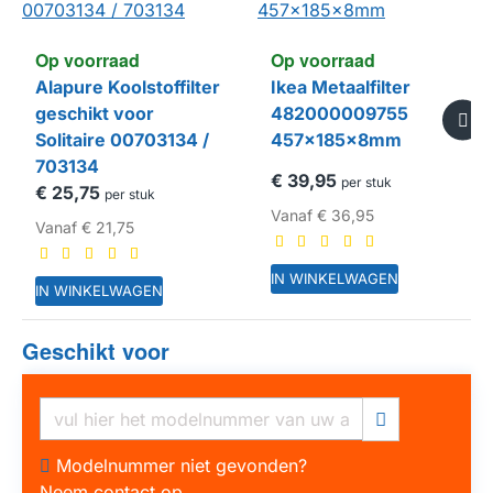
Op voorraad
Op voorraad
Alapure Koolstoffilter
Ikea Metaalfilter
geschikt voor
482000009755
Solitaire 00703134 /
457x185x8mm
703134
€ 39,95
per stuk
€ 25,75
per stuk
Vanaf
€ 36,95
Vanaf
€ 21,75
IN WINKELWAGEN
IN WINKELWAGEN
Geschikt voor
HUISMERK
Modelnummer niet gevonden?
Neem contact op