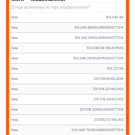
Hoe achterhaal ik mijn modelnummer?
Ikea
103.045.86
Ikea
103.045.86HDL4160WHOTTEIK
Ikea
103.045.91HDLN1160SHOTTEIK
Ikea
103.046.09 HDUD1150S
Ikea
103.046.09HDUD1150SHOTTEIK
Ikea
103.221.56
Ikea
201.516.15HDL40W
Ikea
201.516.20 HDL00S
Ikea
201.516.20HDL00S
Ikea
201.516.20HDL00SHOTTEIK
Ikea
201.652.12 HDL10S
Ikea
202.446.72HDLN4060SHOTTEIK