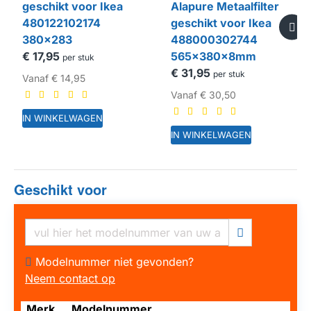
geschikt voor Ikea
Alapure Metaalfilter
480122102174
geschikt voor Ikea
380x283
488000302744
€ 17,95
565x380x8mm
per stuk
€ 31,95
per stuk
Vanaf
€ 14,95
Vanaf
€ 30,50
IN WINKELWAGEN
IN WINKELWAGEN
Geschikt voor
HUISMERK
HUISMERK
Modelnummer niet gevonden?
Neem contact op
Merk
Modelnummer