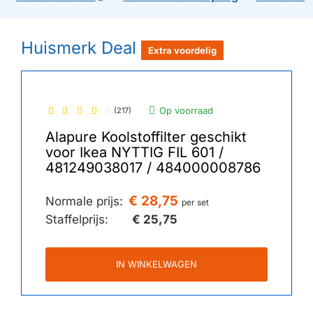
Huismerk Deal
Extra voordelig
Op voorraad
(217)
Alapure Koolstoffilter geschikt
voor Ikea NYTTIG FIL 601 /
481249038017 / 484000008786
€ 28,75
Normale prijs:
per set
Staffelprijs:
€ 25,75
IN WINKELWAGEN