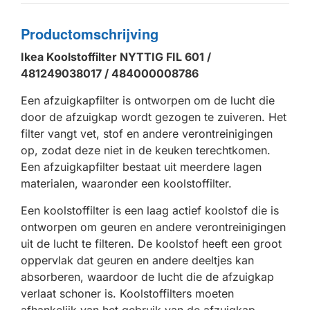
Productomschrijving
Ikea Koolstoffilter NYTTIG FIL 601 /
481249038017 / 484000008786
Een afzuigkapfilter is ontworpen om de lucht die
door de afzuigkap wordt gezogen te zuiveren. Het
filter vangt vet, stof en andere verontreinigingen
op, zodat deze niet in de keuken terechtkomen.
Een afzuigkapfilter bestaat uit meerdere lagen
materialen, waaronder een koolstoffilter.
Een koolstoffilter is een laag actief koolstof die is
ontworpen om geuren en andere verontreinigingen
uit de lucht te filteren. De koolstof heeft een groot
oppervlak dat geuren en andere deeltjes kan
absorberen, waardoor de lucht die de afzuigkap
verlaat schoner is. Koolstoffilters moeten
afhankelijk van het gebruik van de afzuigkap