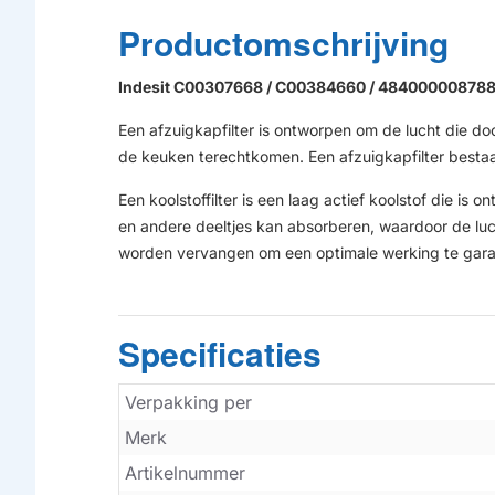
Productomschrijving
Indesit C00307668 / C00384660 / 484000008788 K
Een afzuigkapfilter is ontworpen om de lucht die doo
de keuken terechtkomen. Een afzuigkapfilter bestaat
HUISMERK
Een koolstoffilter is een laag actief koolstof die is
en andere deeltjes kan absorberen, waardoor de luch
worden vervangen om een optimale werking te gar
Specificaties
Verpakking per
Merk
Artikelnummer