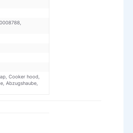
0008788,
ap, Cooker hood,
ube, Abzugshaube,