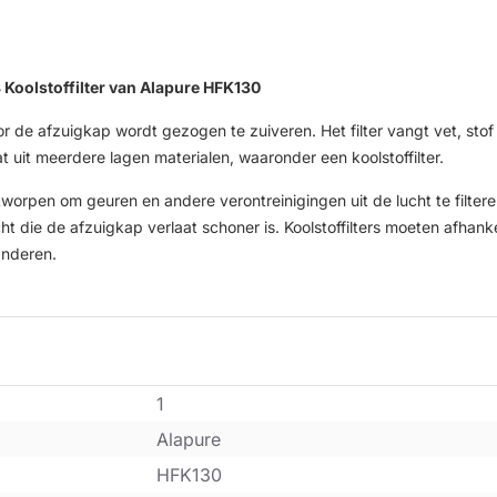
oolstoffilter van Alapure HFK130
r de afzuigkap wordt gezogen te zuiveren. Het filter vangt vet, stof
 uit meerdere lagen materialen, waaronder een koolstoffilter.
 ontworpen om geuren en andere verontreinigingen uit de lucht te filt
t die de afzuigkap verlaat schoner is. Koolstoffilters moeten afhank
anderen.
1
Alapure
HFK130