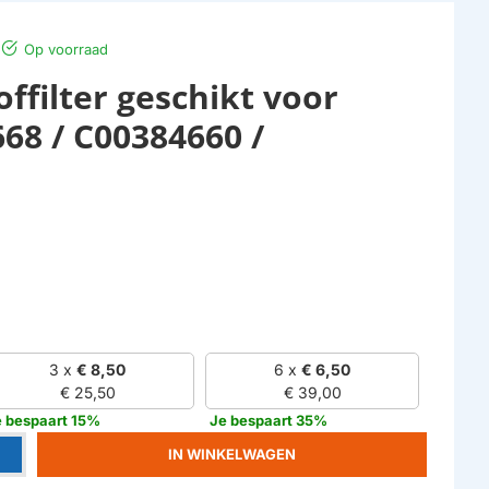
Op voorraad
ffilter geschikt voor
68 / C00384660 /
3 x
€ 8,50
6 x
€ 6,50
€ 25,50
€ 39,00
e bespaart 15%
Je bespaart 35%
IN WINKELWAGEN