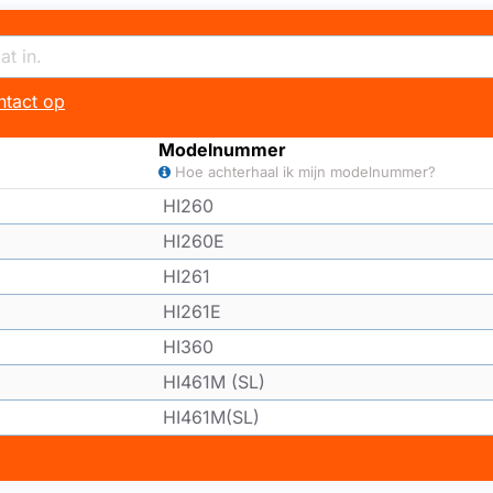
tact op
Modelnummer
Hoe achterhaal ik mijn modelnummer?
HI260
HI260E
HI261
HI261E
HI360
HI461M (SL)
HI461M(SL)