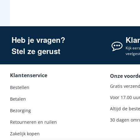
Heb je vragen?
Kla
Kijk eer
Stel ze gerust
veelges
Klantenservice
Onze voord
Gratis verzend
Bestellen
Voor 17.00 uu
Betalen
Altijd de beste
Bezorging
30 dagen omru
Retourneren en ruilen
Zakelijk kopen