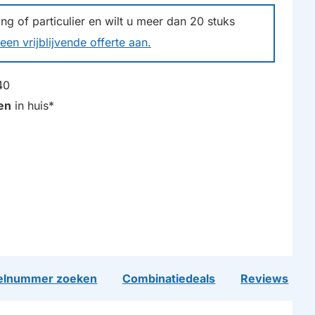
g of particulier en wilt u meer dan
20
stuks
een vrijblijvende offerte aan.
40
en
in huis*
lnummer zoeken
Combinatiedeals
Reviews