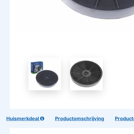
Huismerkdeal
Productomschrijving
Product