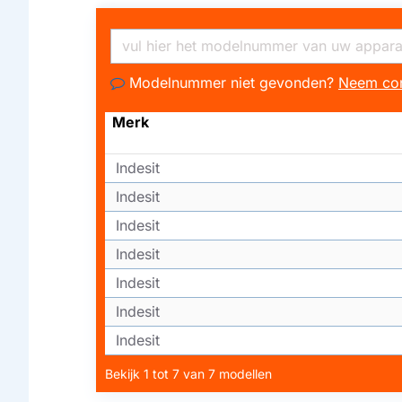
Modelnummer niet gevonden?
Neem con
Merk
Indesit
Indesit
Indesit
Indesit
Indesit
Indesit
Indesit
Bekijk 1 tot 7 van 7 modellen