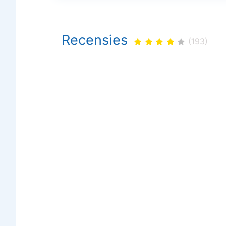
Recensies
(193)