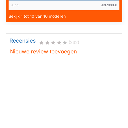
Juno
JDF906E6
Bekijk 1 tot 10 van 10 modellen
Recensies
(232)
Nieuwe review toevoegen