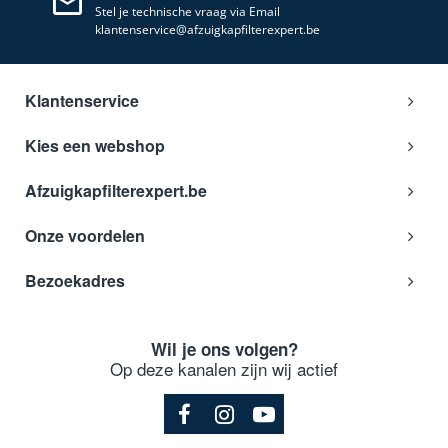
Stel je technische vraag via Email
klantenservice@afzuigkapfilterexpert.be
Klantenservice
Kies een webshop
Afzuigkapfilterexpert.be
Onze voordelen
Bezoekadres
Wil je ons volgen?
Op deze kanalen zijn wij actief