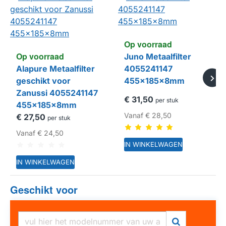
Op voorraad
Op voorraad
Juno Metaalfilter
Alapure Metaalfilter
4055241147
geschikt voor
455x185x8mm
Zanussi 4055241147
€ 31,50
per stuk
455x185x8mm
Vanaf
€ 28,50
€ 27,50
per stuk
Vanaf
€ 24,50
IN WINKELWAGEN
IN WINKELWAGEN
Geschikt voor
HUISMERK