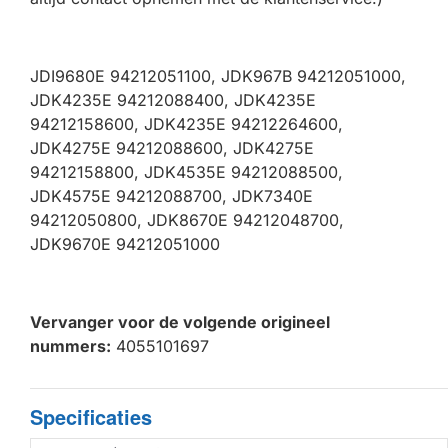
JDI9680E 94212051100, JDK967B 94212051000,
JDK4235E 94212088400, JDK4235E
94212158600, JDK4235E 94212264600,
JDK4275E 94212088600, JDK4275E
94212158800, JDK4535E 94212088500,
JDK4575E 94212088700, JDK7340E
94212050800, JDK8670E 94212048700,
JDK9670E 94212051000
Vervanger voor de volgende origineel
nummers:
4055101697
Specificaties