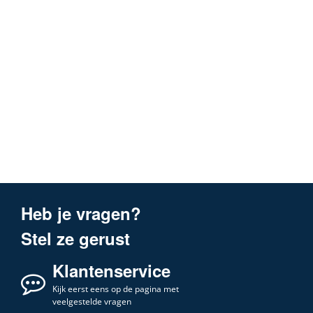
Heb je vragen?
Stel ze gerust
Klantenservice
Kijk eerst eens op de pagina met
veelgestelde vragen