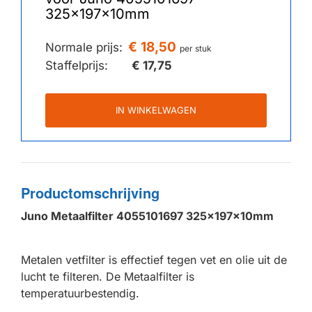
325x197x10mm
€ 18,50
Normale prijs:
per stuk
Staffelprijs:
€ 17,75
IN WINKELWAGEN
Productomschrijving
Juno Metaalfilter 4055101697 325x197x10mm
Metalen vetfilter is effectief tegen vet en olie uit de
lucht te filteren. De Metaalfilter is
temperatuurbestendig.