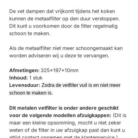
De vet dampen dat vrijkomt tijdens het koken
kunnen de metaalfilter op den duur verstoppen.
Dit kunt u voorkomen door de filter regelmatig
schoon te maken.
Als de metaalfilter niet meer schoongemaakt kan
worden adviseren wij u deze te vervangen.
Afmetingen:
325x197x10mm
Inhoud:
1 stuk
Levensduur:
Zodra de vetfilter vuil is en niet meer
schoon te maken is.
Dit metalen vetfilter is onder andere geschikt
voor de volgende modellen afzuigkappen:
(Dit is
maar een kleine opsomming, mocht u niet zeker
weten of de filter in uw afzuigkap past dan kunt u
altijd contact opnemen met de klantenservice.)