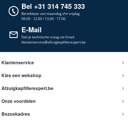
Bel +31 314 745 333
Bereikbaar van maandag t/m vrijdag
09.00 - 12.00 / 13.00 - 17.00
E-Mail
Stel je technische vraag via Email
klantenservice@afzuigkapfilterexpert.be
Klantenservice
Kies een webshop
Afzuigkapfilterexpert.be
Onze voordelen
Bezoekadres