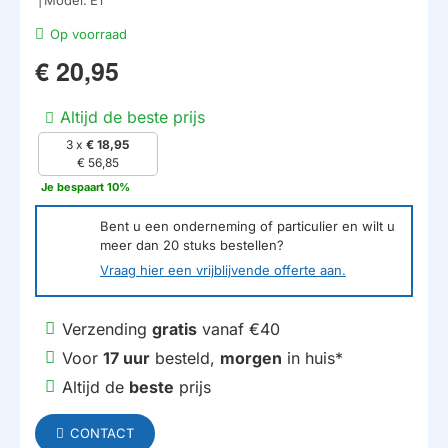
Op voorraad
€ 20,95
Altijd de beste prijs
3 x
€ 18,95
€ 56,85
Je bespaart 10%
Bent u een onderneming of particulier en wilt u
meer dan
20
stuks bestellen?
Vraag hier een vrijblijvende offerte aan.
Verzending
gratis
vanaf €40
Voor
17 uur
besteld,
morgen
in huis*
Altijd de
beste
prijs
CONTACT