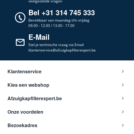
veelgestelde vragen
Bel +31 314 745 333
Bereikbaar van maandag t/m vrijdag
09.00 - 12.00 / 13.00 - 17.00
E-Mail
Stel je technische vraag via Email
klantenservice@afzuigkapfilterexpert.be
Klantenservice
Kies een webshop
Afzuigkapfilterexpert.be
Onze voordelen
Bezoekadres