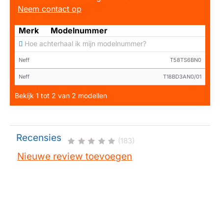
Neem contact op
Merk
Modelnummer
Hoe achterhaal ik mijn modelnummer?
Neff
T58TS6BN0
Neff
T18BD3AN0/01
Bekijk 1 tot 2 van 2 modellen
Recensies
(183)
Nieuwe review toevoegen