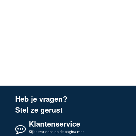
Heb je vragen?
Stel ze gerust
Klantenservice
Kijk eerst eens op de pagina met