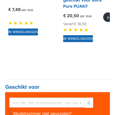
Pure PUAKF
€ 7,49
per stuk
€ 20,50
per stuk
Vanaf
€ 18,50
IN WINKELWAGEN
IN WINKELWAGEN
Geschikt voor
HUISMERK
Modelnummer niet gevonden?