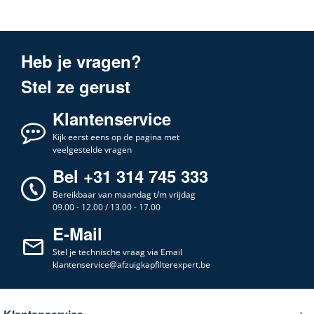
Heb je vragen?
Stel ze gerust
Klantenservice
Kijk eerst eens op de pagina met
veelgestelde vragen
Bel +31 314 745 333
Bereikbaar van maandag t/m vrijdag
09.00 - 12.00 / 13.00 - 17.00
E-Mail
Stel je technische vraag via Email
klantenservice@afzuigkapfilterexpert.be