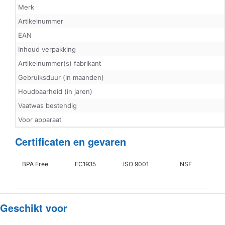
Merk
Artikelnummer
EAN
Inhoud verpakking
Artikelnummer(s) fabrikant
Gebruiksduur (in maanden)
Houdbaarheid (in jaren)
Vaatwas bestendig
Voor apparaat
Certificaten en gevaren
BPA Free
EC1935
ISO 9001
NSF
Geschikt voor