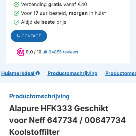
Verzending
gratis
vanaf €40
Voor
17 uur
besteld,
morgen
in huis*
Altijd de
beste
prijs
CONTACT
9.0
/
10
uit 64855 reviews
Huismerkdeal
Productomschrijving
Productomsc
Productomschrijving
Alapure HFK333 Geschikt
voor Neff 647734 / 00647734
Koolstoffilter