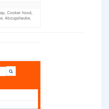
ap, Cooker hood,
ube, Abzugshaube,