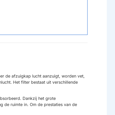
eer de afzuigkap lucht aanzuigt, worden vet,
ucht. Het filter bestaat uit verschillende
absorbeerd. Dankzij het grote
ug de ruimte in. Om de prestaties van de