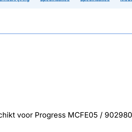
eschikt voor Progress MCFE05 / 902980