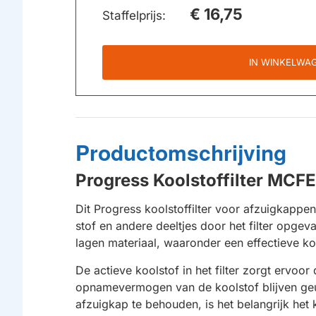
€ 16,75
Staffelprijs:
IN WINKELWA
Productomschrijving
Progress Koolstoffilter MCF
Dit Progress koolstoffilter voor afzuigkappen
stof en andere deeltjes door het filter opgeva
lagen materiaal, waaronder een effectieve koo
De actieve koolstof in het filter zorgt ervo
opnamevermogen van de koolstof blijven geurd
afzuigkap te behouden, is het belangrijk het 