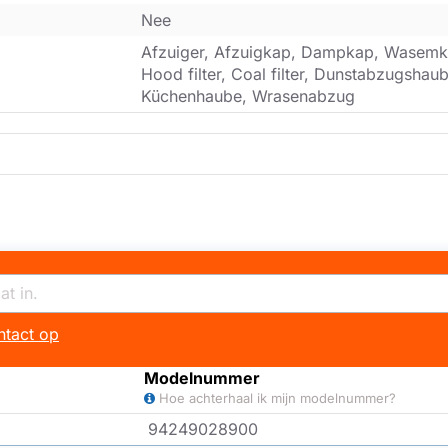
Nee
Afzuiger, Afzuigkap, Dampkap, Wasemk
Hood filter, Coal filter, Dunstabzugsha
Küchenhaube, Wrasenabzug
tact op
Modelnummer
Hoe achterhaal ik mijn modelnummer?
94249028900