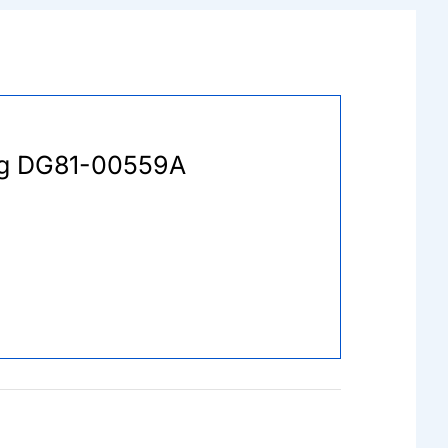
ung DG81-00559A