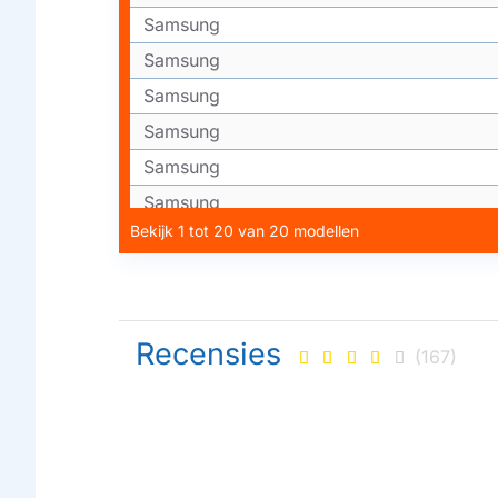
Samsung
Samsung
Samsung
Samsung
Samsung
Samsung
Bekijk 1 tot 20 van 20 modellen
Samsung
Samsung
Samsung
Samsung
Recensies
(167)