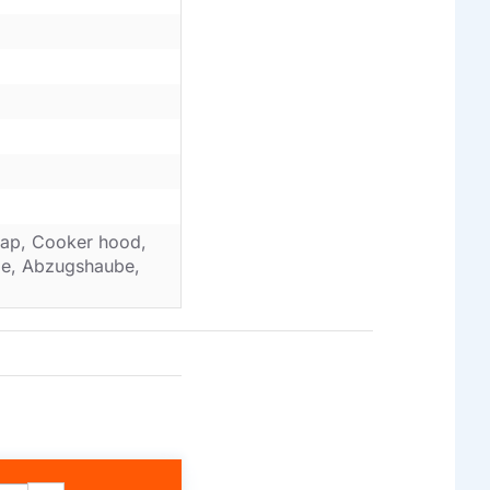
ap, Cooker hood,
ube, Abzugshaube,