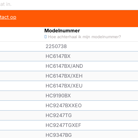
tact op
Modelnummer
Hoe achterhaal ik mijn modelnummer?
2250738
HC6147BX
HC6147BX/AND
HC6147BX/XEH
HC6147BX/XEU
HC9190BX
HC9247BXXEO
HC9247TG
HC9247TGXEF
HC9347BG