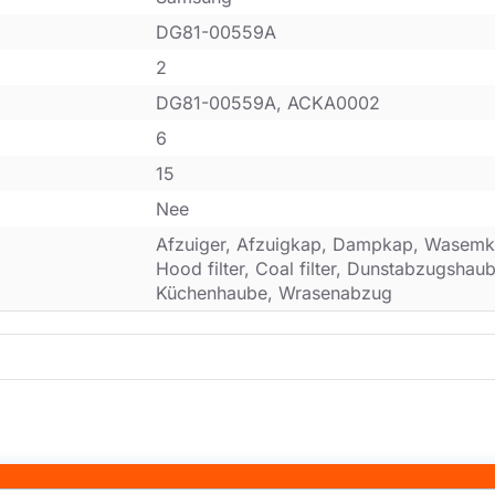
DG81-00559A
2
DG81-00559A, ACKA0002
6
15
Nee
Afzuiger, Afzuigkap, Dampkap, Wasemk
Hood filter, Coal filter, Dunstabzugsha
Küchenhaube, Wrasenabzug