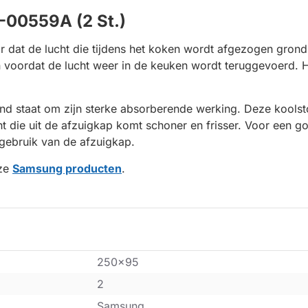
-00559A (2 St.)
 dat de lucht die tijdens het koken wordt afgezogen grondig
 voordat de lucht weer in de keuken wordt teruggevoerd. He
kend staat om zijn sterke absorberende werking. Deze kools
ucht die uit de afzuigkap komt schoner en frisser. Voor een 
 gebruik van de afzuigkap.
nze
Samsung producten
.
250x95
2
Samsung