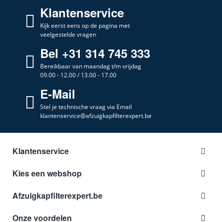
Klantenservice
Kijk eerst eens op de pagina met
veelgestelde vragen
Bel +31 314 745 333
Bereikbaar van maandag t/m vrijdag
09.00 - 12.00 / 13.00 - 17.00
E-Mail
Stel je technische vraag via Email
klantenservice@afzuigkapfilterexpert.be
Klantenservice
Kies een webshop
Afzuigkapfilterexpert.be
Onze voordelen