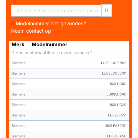
Modelnummer niet gevonden?
Neem contact op
Merk
Modelnummer
Hoe achterhaal ik mijn modelnummer?
Siemens
LU63LCC50/02
Siemens
LU63LCC50/01
Siemens
LU63LCC50
Siemens
LU63LCC40
Siemens
LU63LCC20
Siemens
LU62LFA51
Siemens
LU62LFA50/01
Siemens
LU62LFA50