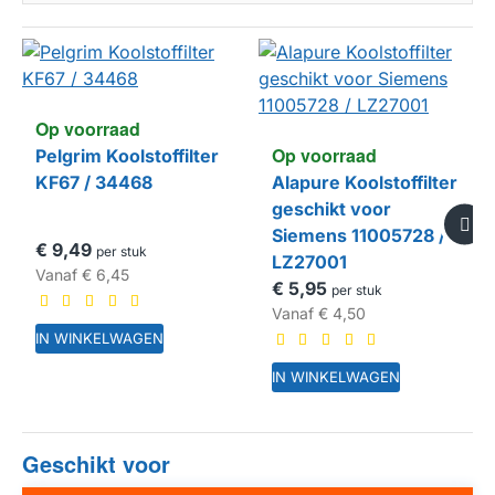
Op voorraad
Op voorraad
Pelgrim Koolstoffilter
KF67 / 34468
Alapure Koolstoffilter
geschikt voor
Siemens 11005728 /
€ 9,49
per stuk
LZ27001
Vanaf
€ 6,45
€ 5,95
per stuk
Vanaf
€ 4,50
IN WINKELWAGEN
IN WINKELWAGEN
Geschikt voor
HUISMERK