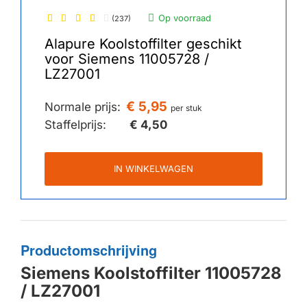
Op voorraad
(237)
Alapure Koolstoffilter geschikt
voor Siemens 11005728 /
LZ27001
€ 5,95
Normale prijs:
per stuk
Staffelprijs:
€ 4,50
IN WINKELWAGEN
Productomschrijving
Siemens Koolstoffilter 11005728
/ LZ27001